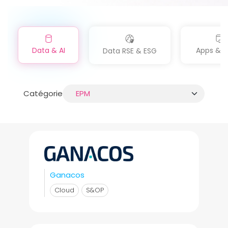
Data & AI
Apps & Di
Data RSE & ESG
Catégorie
Ganacos
Cloud
S&OP