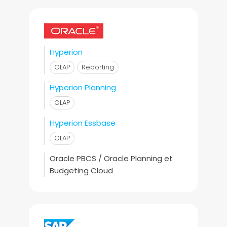
Hyperion
OLAP
Reporting
Hyperion Planning
OLAP
Hyperion Essbase
OLAP
Oracle PBCS / Oracle Planning et
Budgeting Cloud