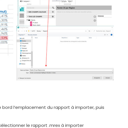
e bord l’emplacement du rapport à importer, puis
Sélectionner le rapport .mrex à importer