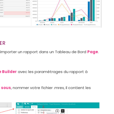
ER
importer un rapport dans un Tableau de Bord
Page
.
e Builder
avec les paramétrages du rapport à
r sous
, nommer votre fichier .mrex, il contient les