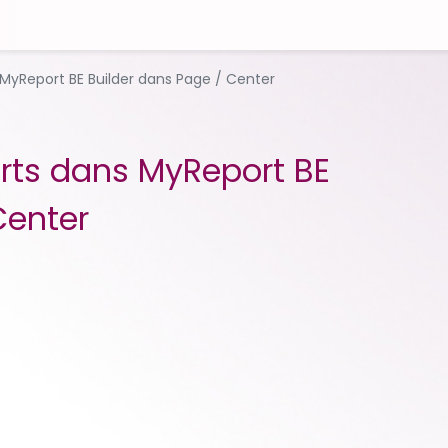
 MyReport BE Builder dans Page / Center
rts dans MyReport BE
Center