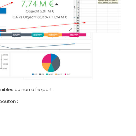
nibles ou non à l'export :
 bouton :