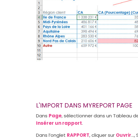
L'IMPORT DANS MYREPORT PAGE
Dans
Page
, sélectionner dans un Tableau d
Insérer un rapport
.
Dans l’onglet
RAPPORT
, cliquer sur
Ouvrir
…, 