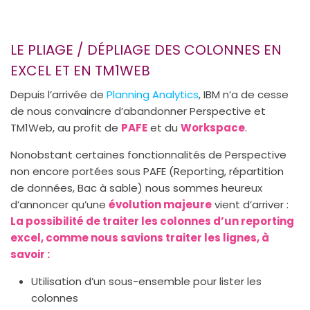
LE PLIAGE / DÉPLIAGE DES COLONNES EN
EXCEL ET EN TM1WEB
Depuis l’arrivée de
Planning Analytics
, IBM n’a de cesse
de nous convaincre d’abandonner Perspective et
TM1Web, au profit de
PAFE
et du
Workspace
.
Nonobstant certaines fonctionnalités de Perspective
non encore portées sous PAFE (Reporting, répartition
de données, Bac à sable) nous sommes heureux
d’annoncer qu’une
évolution majeure
vient d’arriver :
La possibilité de traiter les colonnes d’un reporting
excel, comme nous savions traiter les lignes, à
savoir :
Utilisation d’un sous-ensemble pour lister les
colonnes