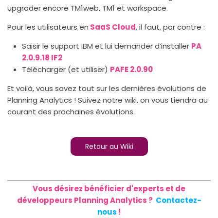
upgrader encore TM1web, TM1 et workspace.
Pour les utilisateurs en
SaaS Cloud
, il faut, par contre :
Saisir le support IBM et lui demander d’installer
PA
2.0.9.18 IF2
Télécharger (et utiliser)
PAFE 2.0.90
Et voilà, vous savez tout sur les dernières évolutions de
Planning Analytics ! Suivez notre wiki, on vous tiendra au
courant des prochaines évolutions.
Retour au Wiki
Vous désirez bénéficier d'experts et de
développeurs Planning Analytics ?
Contactez-
nous
!