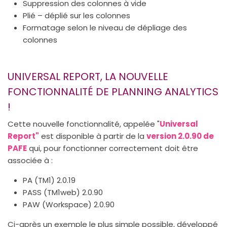
Suppression des colonnes à vide
Plié – déplié sur les colonnes
Formatage selon le niveau de dépliage des
colonnes
UNIVERSAL REPORT, LA NOUVELLE
FONCTIONNALITÉ DE PLANNING ANALYTICS
!
Cette nouvelle fonctionnalité, appelée "
Universal
Report"
est disponible à partir de la
version 2.0.90 de
PAFE
qui, pour fonctionner correctement doit être
associée à :
PA (TM1) 2.0.19
PASS (TM1web) 2.0.90
PAW (Workspace) 2.0.90
Ci-après un exemple le plus simple possible, développé