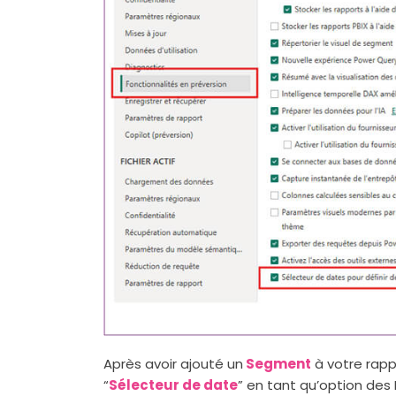
Après avoir ajouté un
Segment
à votre rapp
“
Sélecteur de date
” en tant qu’option de