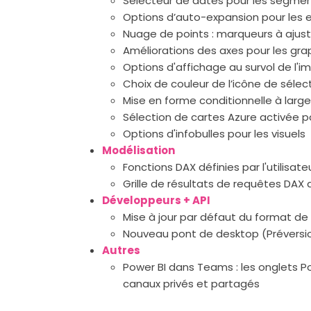
Sélecteur de dates pour les segmen
Options d’auto-expansion pour les 
Nuage de points : marqueurs à aju
Améliorations des axes pour les gr
Options d'affichage au survol de l'i
Choix de couleur de l’icône de séle
Mise en forme conditionnelle à large
Sélection de cartes Azure activée p
Options d'infobulles pour les visuels
Modélisation
Fonctions DAX définies par l'utilisate
Grille de résultats de requêtes DAX a
Développeurs + API
Mise à jour par défaut du format de
Nouveau pont de desktop (Préversi
Autres
Power BI dans Teams : les onglets P
canaux privés et partagés