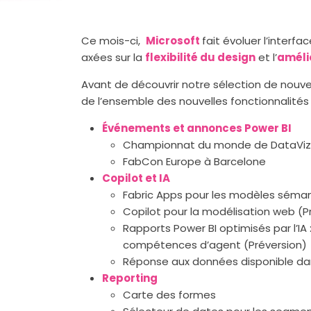
Ce mois-ci,
Microsoft
fait évoluer l’interf
axées sur la
flexibilité du design
et l’
amélio
Avant de découvrir notre sélection de nouv
de l’ensemble des nouvelles fonctionnalité
Événements et annonces Power BI
Championnat du monde de DataViz 
FabCon Europe à Barcelone
Copilot et IA
Fabric Apps pour les modèles séman
Copilot pour la modélisation web (P
Rapports Power BI optimisés par l’I
compétences d’agent (Préversion)
Réponse aux données disponible dans
Reporting
Carte des formes