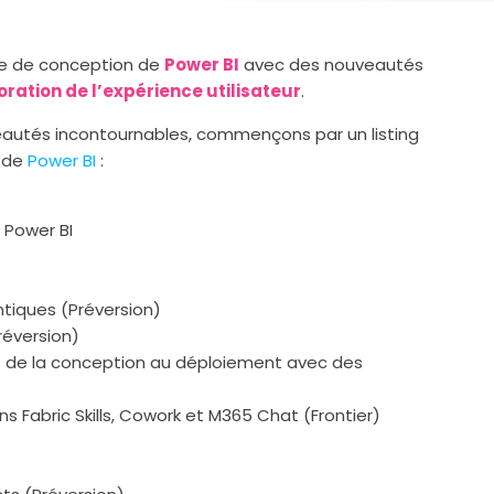
ace de conception de
Power BI
avec des nouveautés
ration de l’expérience utilisateur
.
eautés incontournables, commençons par un listing
s de
Power BI
:
Power BI
tiques (Préversion)
réversion)
A : de la conception au déploiement avec des
 Fabric Skills, Cowork et M365 Chat (Frontier)