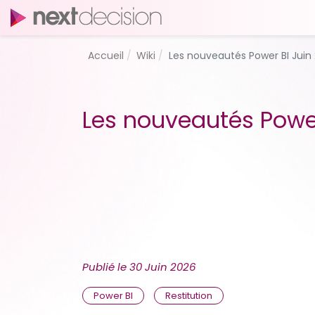
Accueil
Wiki
Les nouveautés Power BI Juin
Les nouveautés Power
Publié le
30 Juin 2026
Power BI
Restitution