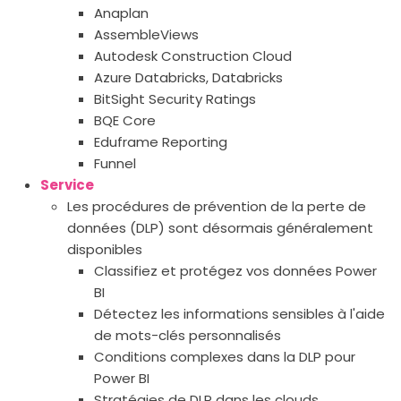
Anaplan
AssembleViews
Autodesk Construction Cloud
Azure Databricks, Databricks
BitSight Security Ratings
BQE Core
Eduframe Reporting
Funnel
Service
Les procédures de prévention de la perte de
données (DLP) sont désormais généralement
disponibles
Classifiez et protégez vos données Power
BI
Détectez les informations sensibles à l'aide
de mots-clés personnalisés
Conditions complexes dans la DLP pour
Power BI
Stratégies de DLP dans les clouds