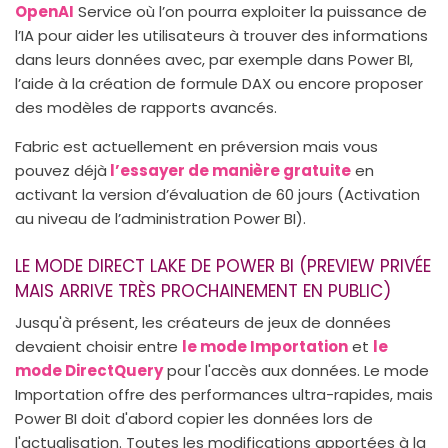
OpenAI
Service où l’on pourra exploiter la puissance de
l’IA pour aider les utilisateurs à trouver des informations
dans leurs données avec, par exemple dans Power BI,
l’aide à la création de formule DAX ou encore proposer
des modèles de rapports avancés.
Fabric est actuellement en préversion mais vous
pouvez déjà
l’essayer de manière gratuite
en
activant la version d’évaluation de 60 jours (Activation
au niveau de l’administration Power BI).
LE MODE DIRECT LAKE DE POWER BI (PREVIEW PRIVÉE
MAIS ARRIVE TRÈS PROCHAINEMENT EN PUBLIC)
Jusqu'à présent, les créateurs de jeux de données
devaient choisir entre
le mode Importation
et
le
mode DirectQuery
pour l'accès aux données. Le mode
Importation offre des performances ultra-rapides, mais
Power BI doit d'abord copier les données lors de
l'actualisation. Toutes les modifications apportées à la