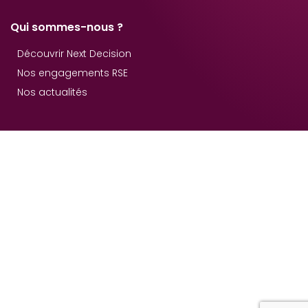
Qui sommes-nous ?
Découvrir Next Decision
Nos engagements RSE
Nos actualités