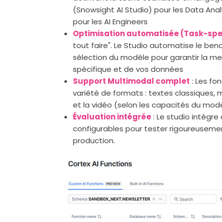
(Snowsight AI Studio) pour les Data An
pour les AI Engineers
Optimisation automatisée (Task-spe
tout faire". Le Studio automatise le ben
sélection du modèle pour garantir la mei
spécifique et de vos données
Support Multimodal complet
: Les fo
variété de formats : textes classiques,
et la vidéo (selon les capacités du mod
Évaluation intégrée
: Le studio intègr
configurables pour tester rigoureuseme
production.