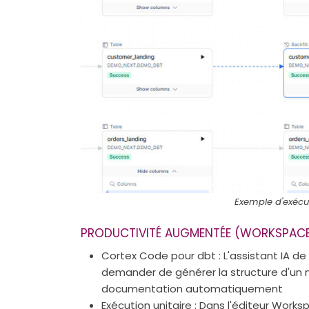
Exemple d'exécut
PRODUCTIVITÉ AUGMENTÉE (WORKSPACE
Cortex Code pour dbt : L'assistant IA de
demander de générer la structure d'un m
documentation automatiquement
Exécution unitaire : Dans l'éditeur Wor