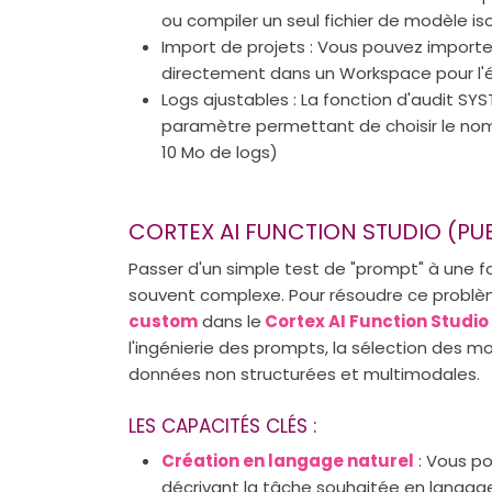
ou compiler un seul fichier de modèle is
Import de projets : Vous pouvez importe
directement dans un Workspace pour l'éd
Logs ajustables : La fonction d'audit
paramètre permettant de choisir le nomb
10 Mo de logs)
CORTEX AI FUNCTION STUDIO (PU
Passer d'un simple test de "prompt" à une f
souvent complexe. Pour résoudre ce probl
custom
dans le
Cortex AI Function Studio
l'ingénierie des prompts, la sélection des mo
données non structurées et multimodales.
LES CAPACITÉS CLÉS :
Création en langage naturel
: Vous p
décrivant la tâche souhaitée en langage 