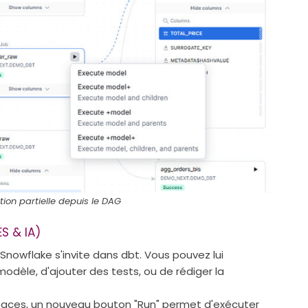
ion partielle depuis le DAG
S & IA)
 Snowflake s'invite dans dbt. Vous pouvez lui
odèle, d'ajouter des tests, ou de rédiger la
kspaces, un nouveau bouton "Run" permet d'exécuter