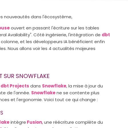
es nouveautés dans l'écosystème,
ouse
ouvert en passant l'écriture sur les tables
 Availability". Côté ingénierie, l'intégration de
dbt
 colonne, et les développeurs IA bénéficient enfin
es. Nous allons voir les 4 actualités majeures
BT SUR SNOWFLAKE
e
dbt Projects
dans
Snowflake
, la mise à jour du
nte de l'année.
Snowflake
ne se contente plus
ces et l'ergonomie. Voici tout ce qui change :
NS
lake
intègre
Fusion
, une réécriture complète du