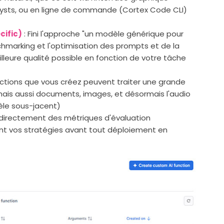
alysts, ou en ligne de commande (Cortex Code CLI)
cific)
: Fini l'approche "un modèle générique pour
chmarking et l'optimisation des prompts et de la
lleure qualité possible en fonction de votre tâche
nctions que vous créez peuvent traiter une grande
 mais aussi documents, images, et désormais l'audio
èle sous-jacent)
e directement des métriques d'évaluation
nt vos stratégies avant tout déploiement en