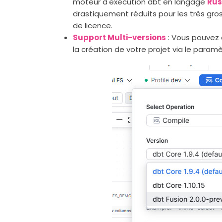
moteur d'exécution dbt en langage
Rus
drastiquement réduits pour les très gros
de licence.
Support Multi-versions
: Vous pouvez 
la création de votre projet via le paramèt