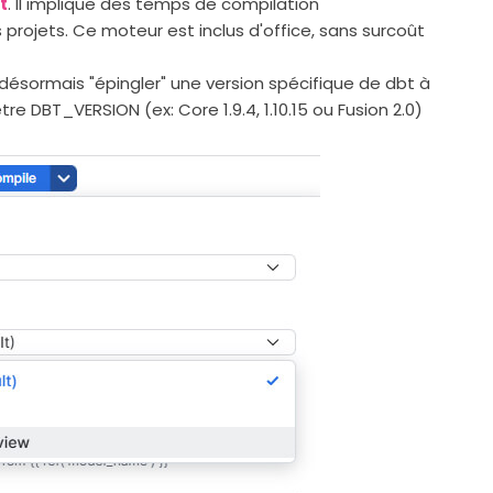
t
. Il implique des temps de compilation
 projets. Ce moteur est inclus d'office, sans surcoût
désormais "épingler" une version spécifique de dbt à
re DBT_VERSION (ex: Core 1.9.4, 1.10.15 ou Fusion 2.0)