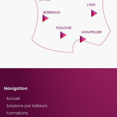
Navigation
Accueil
Solutions par éditeurs
Formations