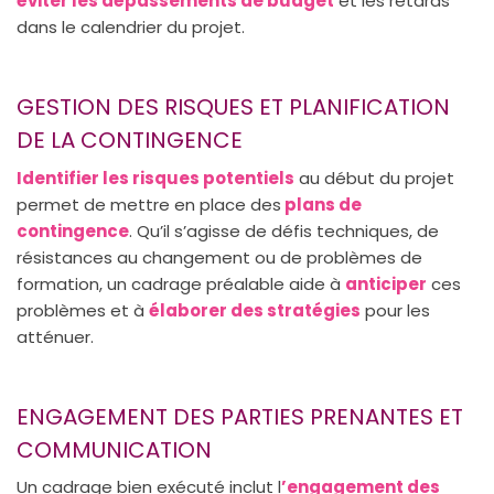
éviter les dépassements de budget
et les retards
dans le calendrier du projet.
GESTION DES RISQUES ET PLANIFICATION
DE LA CONTINGENCE
Identifier les risques potentiels
au début du projet
permet de mettre en place des
plans de
contingence
. Qu’il s’agisse de défis techniques, de
résistances au changement ou de problèmes de
formation, un cadrage préalable aide à
anticiper
ces
problèmes et à
élaborer des stratégies
pour les
atténuer.
ENGAGEMENT DES PARTIES PRENANTES ET
COMMUNICATION
Un cadrage bien exécuté inclut l
’engagement des