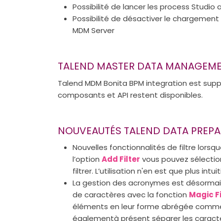
Possibilité de lancer les process Studio 
Possibilité de désactiver le chargeme
MDM Server
TALEND MASTER DATA MANAGEMEN
Talend MDM Bonita BPM integration est supp
composants et API restent disponibles.
NOUVEAUTÉS TALEND DATA PREP
Nouvelles fonctionnalités de filtre lorsqu
l’option
Add Filter
vous pouvez sélectio
filtrer. L’utilisation n'en est que plus intuit
La gestion des acronymes est désormais
de caractères avec la fonction
Magic Fi
éléments en leur forme abrégée comme l
égalementà présent séparer les caract