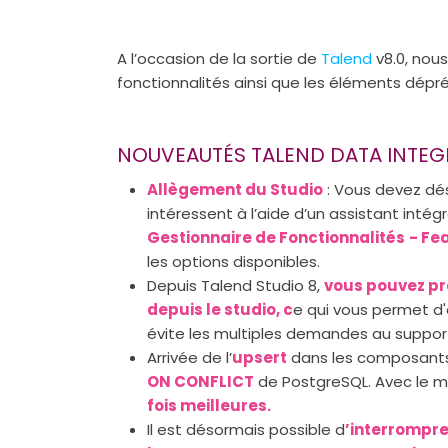
A l’occasion de la sortie de
Talend
v8.0, nous
fonctionnalités ainsi que les éléments dépr
NOUVEAUTÉS TALEND DATA INTEG
Allègement du Studio
: Vous devez dés
intéressent à l’aide d’un assistant intégr
Gestionnaire de Fonctionnalités
- Fe
les options disponibles.
Depuis Talend Studio 8,
vous pouvez pr
depuis le studio, c
e qui vous permet d'
évite les multiples demandes au suppor
Arrivée de l’
upsert
dans les composan
ON CONFLICT
de PostgreSQL. Avec le m
fois meilleures.
Il est désormais possible d
’interrompre