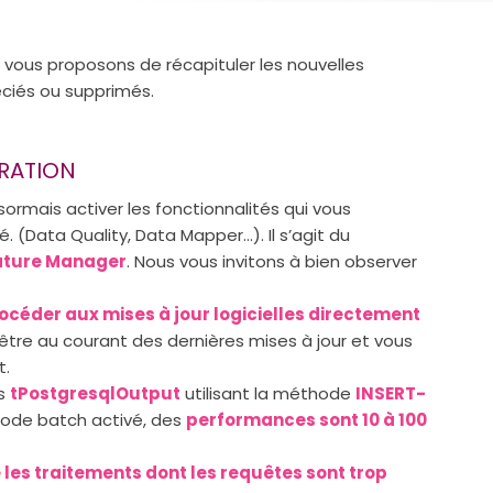
 vous proposons de récapituler les nouvelles
éciés ou supprimés.
RATION
ormais activer les fonctionnalités qui vous
é. (Data Quality, Data Mapper…). Il s’agit du
ature Manager
. Nous vous invitons à bien observer
océder aux mises à jour logicielles directement
être au courant des dernières mises à jour et vous
t.
ts
tPostgresqlOutput
utilisant la méthode
INSERT-
ode batch activé, des
performances sont 10 à 100
 les traitements dont les requêtes sont trop