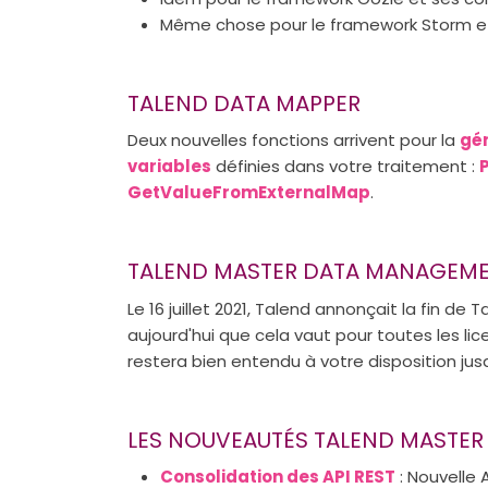
Même chose pour le framework Storm 
TALEND DATA MAPPER
Deux nouvelles fonctions arrivent pour la
gé
variables
définies dans votre traitement :
GetValueFromExternalMap
.
TALEND MASTER DATA MANAGEMENT,
Le 16 juillet 2021, Talend annonçait la fin d
aujourd'hui que cela vaut pour toutes les 
restera bien entendu à votre disposition jusq
LES NOUVEAUTÉS TALEND MASTE
Consolidation des API REST
: Nouvelle 