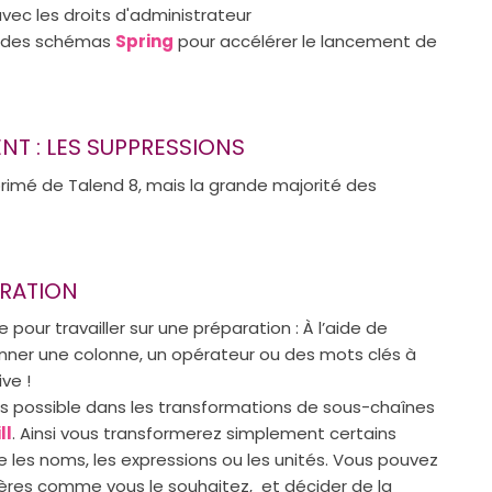
avec les droits d'administrateur
nt des schémas
Spring
pour accélérer le lancement de
T : LES SUPPRESSIONS
rimé de Talend 8, mais la grande majorité des
ARATION
e pour travailler sur une préparation : À l’aide de
nner une colonne, un opérateur ou des mots clés à
ive !
 possible dans les transformations de sous-chaînes
ll
. Ainsi vous transformerez simplement certains
es noms, les expressions ou les unités. Vous pouvez
ères comme vous le souhaitez, et décider de la