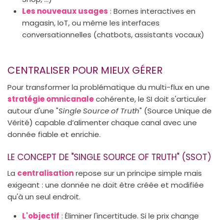
Les nouveaux usages
: Bornes interactives en
magasin, IoT, ou même les interfaces
conversationnelles (chatbots, assistants vocaux)
CENTRALISER POUR MIEUX GÉRER
Pour transformer la problématique du multi-flux en une
stratégie omnicanale
cohérente, le SI doit s'articuler
autour d'une "
Single Source of Truth
" (Source Unique de
Vérité) capable d’alimenter chaque canal avec une
donnée fiable et enrichie.
LE CONCEPT DE "SINGLE SOURCE OF TRUTH" (SSOT)
La
centralisation
repose sur un principe simple mais
exigeant : une donnée ne doit être créée et modifiée
qu'à un seul endroit.
L'objectif
: Éliminer l'incertitude. Si le prix change