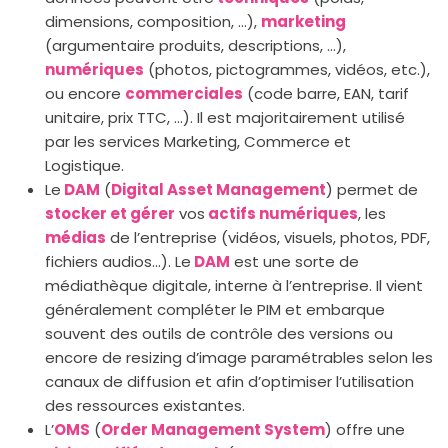
dimensions, composition, …),
marketing
(argumentaire produits, descriptions, …),
numériques
(photos, pictogrammes, vidéos, etc.),
ou encore
commerciales
(code barre, EAN, tarif
unitaire, prix TTC, …). Il est majoritairement utilisé
par les services Marketing, Commerce et
Logistique.
Le
DAM
(
Digital Asset Management
) permet de
stocker et gérer
vos
actifs numériques
, les
médias
de l’entreprise (vidéos, visuels, photos, PDF,
fichiers audios…). Le
DAM
est une sorte de
médiathèque digitale, interne à l’entreprise. Il vient
généralement compléter le PIM et embarque
souvent des outils de contrôle des versions ou
encore de resizing d’image paramétrables selon les
canaux de diffusion et afin d’optimiser l’utilisation
des ressources existantes.
L’
OMS
(
Order Management System
) offre une