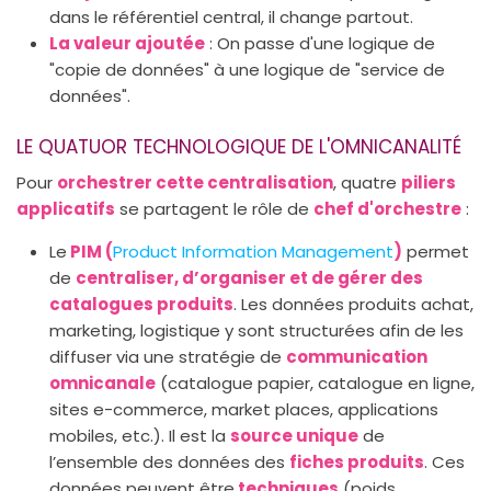
dans le référentiel central, il change partout.
La valeur ajoutée
: On passe d'une logique de
"copie de données" à une logique de "service de
données".
LE QUATUOR TECHNOLOGIQUE DE L'OMNICANALITÉ
Pour
orchestrer cette centralisation
, quatre
piliers
applicatifs
se partagent le rôle de
chef d'orchestre
:
Le
PIM (
Product Information Management
)
permet
de
centraliser, d’organiser et de gérer des
catalogues produits
. Les données produits achat,
marketing, logistique y sont structurées afin de les
diffuser via une stratégie de
communication
omnicanale
(catalogue papier, catalogue en ligne,
sites e-commerce, market places, applications
mobiles, etc.). Il est la
source unique
de
l’ensemble des données des
fiches produits
. Ces
données peuvent être
techniques
(poids,