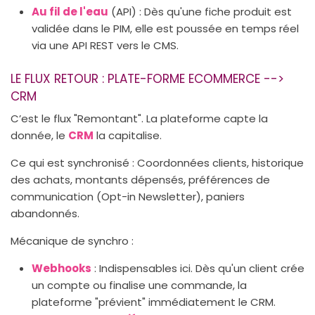
Au fil de l'eau
(API) : Dès qu'une fiche produit est
validée dans le PIM, elle est poussée en temps réel
via une API REST vers le CMS.
LE FLUX RETOUR : PLATE-FORME ECOMMERCE -->
CRM
C’est le flux "Remontant". La plateforme capte la
donnée, le
CRM
la capitalise.
Ce qui est synchronisé : Coordonnées clients, historique
des achats, montants dépensés, préférences de
communication (Opt-in Newsletter), paniers
abandonnés.
Mécanique de synchro :
Webhooks
: Indispensables ici. Dès qu'un client crée
un compte ou finalise une commande, la
plateforme "prévient" immédiatement le CRM.