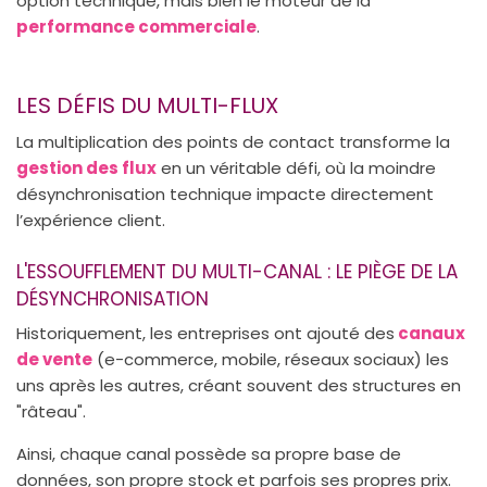
option technique, mais bien le moteur de la
performance commerciale
.
LES DÉFIS DU MULTI-FLUX
La multiplication des points de contact transforme la
gestion des flux
en un véritable défi, où la moindre
désynchronisation technique impacte directement
l’expérience client.
L'ESSOUFFLEMENT DU MULTI-CANAL : LE PIÈGE DE LA
DÉSYNCHRONISATION
Historiquement, les entreprises ont ajouté des
canaux
de vente
(e-commerce, mobile, réseaux sociaux) les
uns après les autres, créant souvent des structures en
"râteau".
Ainsi, chaque canal possède sa propre base de
données, son propre stock et parfois ses propres prix.