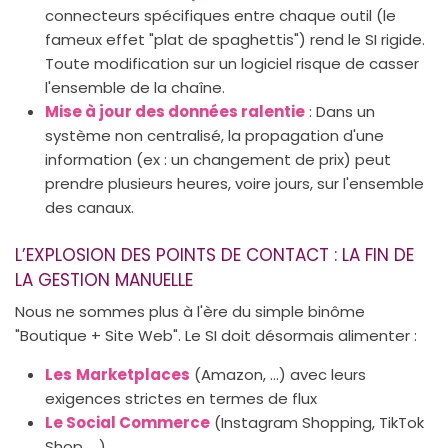
connecteurs spécifiques entre chaque outil (le
fameux effet "plat de spaghettis") rend le SI rigide.
Toute modification sur un logiciel risque de casser
l'ensemble de la chaîne.
Mise à jour des données ralentie
: Dans un
système non centralisé, la propagation d'une
information (ex : un changement de prix) peut
prendre plusieurs heures, voire jours, sur l'ensemble
des canaux.
L’EXPLOSION DES POINTS DE CONTACT : LA FIN DE
LA GESTION MANUELLE
Nous ne sommes plus à l'ère du simple binôme
"Boutique + Site Web". Le SI doit désormais alimenter :
Les
Marketplaces
(Amazon, …) avec leurs
exigences strictes en termes de flux
Le Social Commerce
(Instagram Shopping, TikTok
Shop, …)