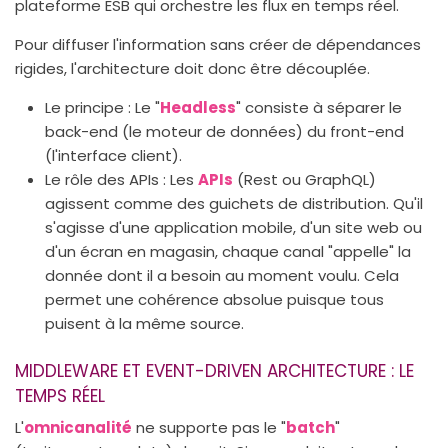
plateforme ESB qui orchestre les flux en temps réel.
Pour diffuser l'information sans créer de dépendances
rigides, l'architecture doit donc être découplée.
Le principe : Le "
Headless
" consiste à séparer le
back-end (le moteur de données) du front-end
(l'interface client).
Le rôle des APIs : Les
APIs
(Rest ou GraphQL)
agissent comme des guichets de distribution. Qu'il
s'agisse d'une application mobile, d'un site web ou
d'un écran en magasin, chaque canal "appelle" la
donnée dont il a besoin au moment voulu. Cela
permet une cohérence absolue puisque tous
puisent à la même source.
MIDDLEWARE ET EVENT-DRIVEN ARCHITECTURE : LE
TEMPS RÉEL
L'
omnicanalité
ne supporte pas le "
batch
"