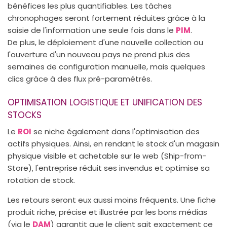
bénéfices les plus quantifiables. Les tâches
chronophages seront fortement réduites grâce à la
saisie de l'information une seule fois dans le
PIM
.
De plus, le déploiement d'une nouvelle collection ou
l'ouverture d'un nouveau pays ne prend plus des
semaines de configuration manuelle, mais quelques
clics grâce à des flux pré-paramétrés.
OPTIMISATION LOGISTIQUE ET UNIFICATION DES
STOCKS
Le
ROI
se niche également dans l'optimisation des
actifs physiques. Ainsi, en rendant le stock d'un magasin
physique visible et achetable sur le web (Ship-from-
Store), l'entreprise réduit ses invendus et optimise sa
rotation de stock.
Les retours seront eux aussi moins fréquents. Une fiche
produit riche, précise et illustrée par les bons médias
(via le
DAM
) garantit que le client sait exactement ce