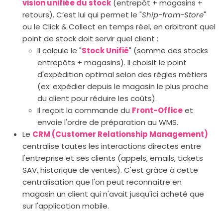
vision unifiée du stock
(entrepôt + magasins +
retours). C’est lui qui permet le "
Ship-from-Store
"
ou le Click & Collect en temps réel, en arbitrant quel
point de stock doit servir quel client :
Il calcule le "
Stock Unifié
" (somme des stocks
entrepôts + magasins). Il choisit le point
d'expédition optimal selon des règles métiers
(ex: expédier depuis le magasin le plus proche
du client pour réduire les coûts).
Il reçoit la commande du
Front-Office
et
envoie l'ordre de préparation au WMS.
Le
CRM (Customer Relationship Management)
centralise toutes les interactions directes entre
l'entreprise et ses clients (appels, emails, tickets
SAV, historique de ventes). C'est grâce à cette
centralisation que l'on peut reconnaître en
magasin un client qui n'avait jusqu'ici acheté que
sur l'application mobile.