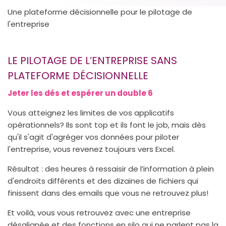
Une plateforme décisionnelle pour le pilotage de
l'entreprise
LE PILOTAGE DE L’ENTREPRISE SANS
PLATEFORME DÉCISIONNELLE
Jeter les dés et espérer un double 6
Vous atteignez les limites de vos applicatifs
opérationnels? Ils sont top et ils font le job, mais dès
qu'il s'agit d'agréger vos données pour piloter
l'entreprise, vous revenez toujours vers Excel.
Résultat : des heures à ressaisir de l’information à plein
d'endroits différents et des dizaines de fichiers qui
finissent dans des emails que vous ne retrouvez plus!
Et voilà, vous vous retrouvez avec une entreprise
désalignée et des fonctions en silo qui ne parlent pas la