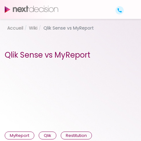
Accueil
Wiki
Qlik Sense vs MyReport
Qlik Sense vs MyReport
MyReport
Qlik
Restitution