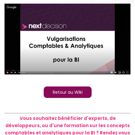
Retour au Wiki
Vous souhaitez bénéficier d'experts, de
développeurs, ou d'une formation sur les concepts
comptables et analytiques pour la BI ? Rendez vous