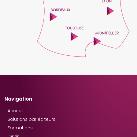
Navigation
Accueil
Solutions par éditeurs
Formations
Devis