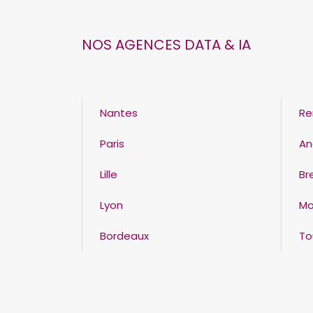
NOS AGENCES DATA & IA
Nantes
Re
Paris
An
Lille
Br
Lyon
Mo
Bordeaux
To