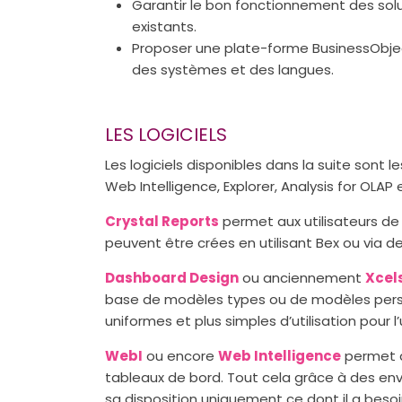
Garantir le bon fonctionnement des sol
existants.
Proposer une plate-forme BusinessObjec
des systèmes et des langues.
LES LOGICIELS
Les logiciels disponibles dans la suite sont l
Web Intelligence, Explorer, Analysis for OLAP e
Crystal Reports
permet aux utilisateurs de
peuvent être crées en utilisant Bex ou via 
Dashboard Design
ou anciennement
Xcel
base de modèles types ou de modèles person
uniformes et plus simples d’utilisation pour l’u
WebI
ou encore
Web Intelligence
permet à 
tableaux de bord. Tout cela grâce à des envi
sa disposition uniquement ce dont il a besoin