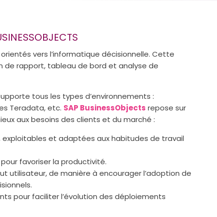
USINESSOBJECTS
 orientés vers l’informatique décisionnelle. Cette
ion de rapport, tableau de bord et analyse de
supporte tous les types d’environnements :
es Teradata, etc.
SAP BusinessObjects
repose sur
eux aux besoins des clients et du marché :
, exploitables et adaptées aux habitudes de travail
our favoriser la productivité.
 tout utilisateur, de manière à encourager l’adoption de
isionnels.
nts pour faciliter l’évolution des déploiements