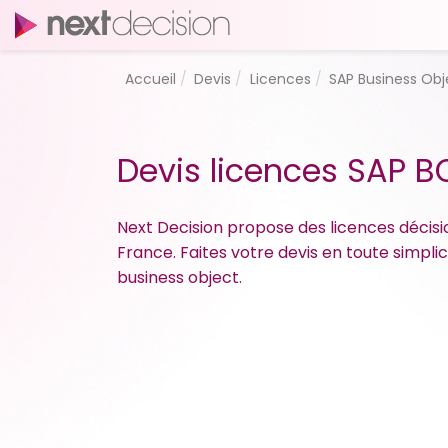
Accueil
Devis
Licences
SAP Business Obj
Devis licences SAP B
Next Decision propose des licences décisio
France. Faites votre devis en toute simpli
business object.