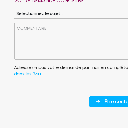
VOTRE DEMANDE CONCERNE
Adressez-nous votre demande par mail en complétan
dans les 24H.
Être cont