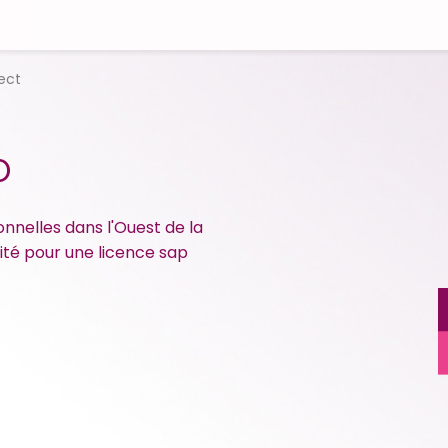
ect
O
nnelles dans l'Ouest de la
cité pour une licence sap