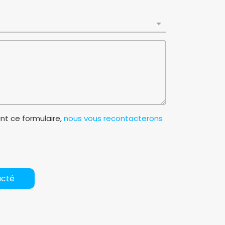
t ce formulaire,
nous vous recontacterons
acté