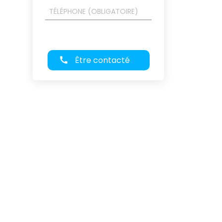
Être contacté