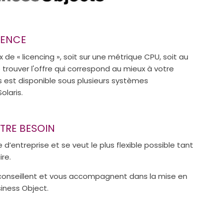
CENCE
de « licencing », soit sur une métrique CPU, soit au
e trouver l'offre qui correspond au mieux à votre
s est disponible sous plusieurs systèmes
olaris.
OTRE BESOIN
 d’entreprise et se veut le plus flexible possible tant
ire.
 conseillent et vous accompagnent dans la mise en
iness Object.