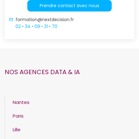
Prendre contact avec nous
formation@nextdecision.fr
02 • 34 • 09 • 31 • 70
NOS AGENCES DATA & IA
Nantes
Paris
Lille