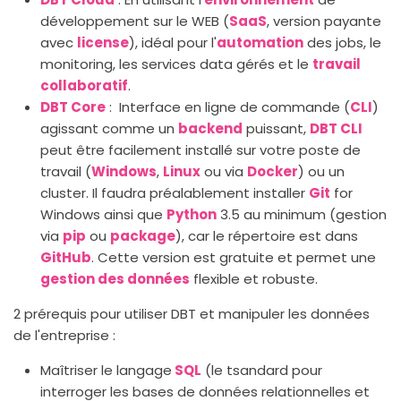
développement sur le WEB (
SaaS
, version payante
avec
license
), idéal pour l'
automation
des jobs, le
monitoring, les services data gérés et le
travail
collaboratif
.
DBT Core
: Interface en ligne de commande (
CLI
)
agissant comme un
backend
puissant,
DBT CLI
peut être facilement installé sur votre poste de
travail (
Windows
,
Linux
ou via
Docker
) ou un
cluster. Il faudra préalablement installer
Git
for
Windows ainsi que
Python
3.5 au minimum (gestion
via
pip
ou
package
), car le répertoire est dans
GitHub
. Cette version est gratuite et permet une
gestion des données
flexible et robuste.
2 prérequis pour utiliser DBT et manipuler les données
de l'entreprise :
Maîtriser le langage
SQL
(le tsandard pour
interroger les bases de données relationnelles et