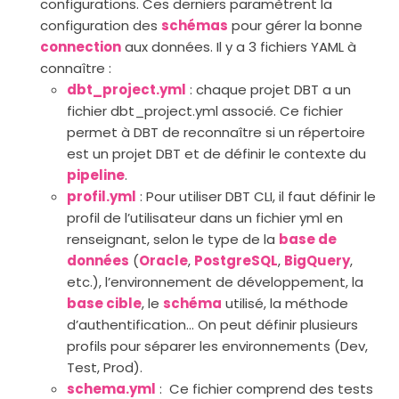
configurations. Ces derniers paramètrent la
configuration des
schémas
pour gérer la bonne
connection
aux données. Il y a 3 fichiers YAML à
connaître :
dbt_project.yml
: chaque projet DBT a un
fichier dbt_project.yml associé. Ce fichier
permet à DBT de reconnaître si un répertoire
est un projet DBT et de définir le contexte du
pipeline
.
profil.yml
: Pour utiliser DBT CLI, il faut définir le
profil de l’utilisateur dans un fichier yml en
renseignant, selon le type de la
base de
données
(
Oracle
,
PostgreSQL
,
BigQuery
,
etc.), l’environnement de développement, la
base cible
, le
schéma
utilisé, la méthode
d’authentification... On peut définir plusieurs
profils pour séparer les environnements (Dev,
Test, Prod).
schema.yml
: Ce fichier comprend des tests