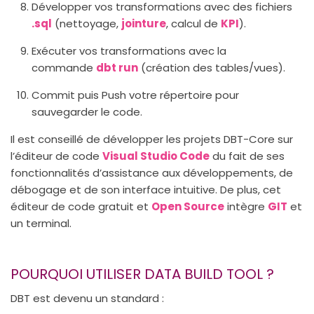
Développer vos transformations avec des fichiers
.sql
(nettoyage,
jointure
, calcul de
KPI
).
Exécuter vos transformations avec la
commande
dbt run
(création des tables/vues).
Commit puis Push votre répertoire pour
sauvegarder le code.
Il est conseillé de développer les projets DBT-Core sur
l’éditeur de code
Visual Studio Code
du fait de ses
fonctionnalités d’assistance aux développements, de
débogage et de son interface intuitive. De plus, cet
éditeur de code gratuit et
Open Source
intègre
GIT
et
un terminal.
POURQUOI UTILISER DATA BUILD TOOL ?
DBT est devenu un standard :