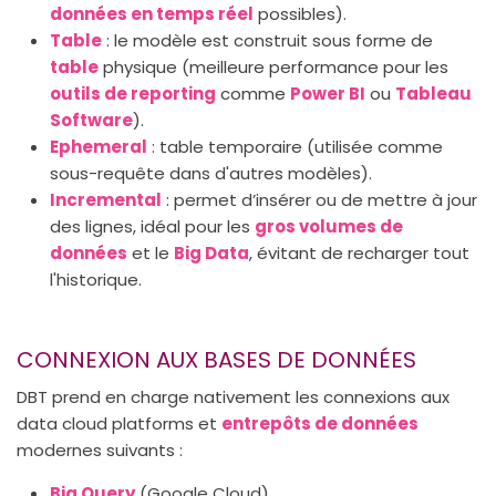
données en temps réel
possibles).
Table
: le modèle est construit sous forme de
table
physique (meilleure performance pour les
outils de reporting
comme
Power BI
ou
Tableau
Software
).
Ephemeral
: table temporaire (utilisée comme
sous-requête dans d'autres modèles).
Incremental
: permet d’insérer ou de mettre à jour
des lignes, idéal pour les
gros volumes de
données
et le
Big Data
, évitant de recharger tout
l'historique.
CONNEXION AUX BASES DE DONNÉES
DBT prend en charge nativement les connexions aux
data cloud platforms et
entrepôts de données
modernes suivants :
Big Query
(Google Cloud)