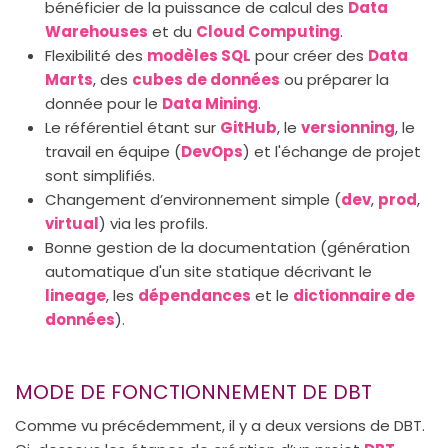
bénéficier de la puissance de calcul des
Data
Warehouses
et du
Cloud Computing
.
Flexibilité des
modèles SQL
pour créer des
Data
Marts
, des
cubes de données
ou préparer la
donnée pour le
Data Mining
.
Le référentiel étant sur
GitHub
, le
versionning
, le
travail en équipe (
DevOps
) et l'échange de projet
sont simplifiés.
Changement d’environnement simple (
dev
,
prod
,
virtual
) via les profils.
Bonne gestion de la documentation (génération
automatique d'un site statique décrivant le
lineage
, les
dépendances
et le
dictionnaire de
données
).
MODE DE FONCTIONNEMENT DE DBT
Comme vu précédemment, il y a deux versions de DBT.