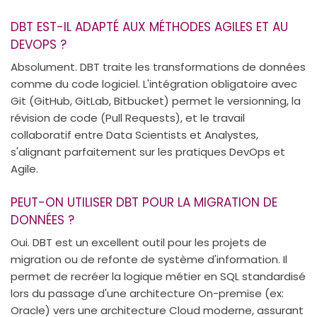
DBT EST-IL ADAPTÉ AUX MÉTHODES AGILES ET AU
DEVOPS ?
Absolument. DBT traite les transformations de données
comme du code logiciel. L'intégration obligatoire avec
Git (GitHub, GitLab, Bitbucket) permet le versionning, la
révision de code (Pull Requests), et le travail
collaboratif entre Data Scientists et Analystes,
s'alignant parfaitement sur les pratiques DevOps et
Agile.
PEUT-ON UTILISER DBT POUR LA MIGRATION DE
DONNÉES ?
Oui. DBT est un excellent outil pour les projets de
migration ou de refonte de système d'information. Il
permet de recréer la logique métier en SQL standardisé
lors du passage d'une architecture On-premise (ex:
Oracle) vers une architecture Cloud moderne, assurant