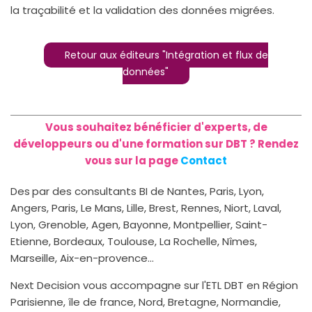
la traçabilité et la validation des données migrées.
Retour aux éditeurs "Intégration et flux de
données"
Vous souhaitez bénéficier d'experts, de
développeurs ou d'une formation sur DBT ? Rendez
vous sur la page
Contact
Des
par des consultants BI de Nantes, Paris, Lyon,
Angers, Paris, Le Mans, Lille, Brest, Rennes, Niort, Laval,
Lyon, Grenoble, Agen, Bayonne, Montpellier, Saint-
Etienne, Bordeaux, Toulouse, La Rochelle, Nîmes,
Marseille, Aix-en-provence...
Next Decision vous accompagne sur l'ETL DBT en Région
Parisienne, île de france, Nord, Bretagne, Normandie,