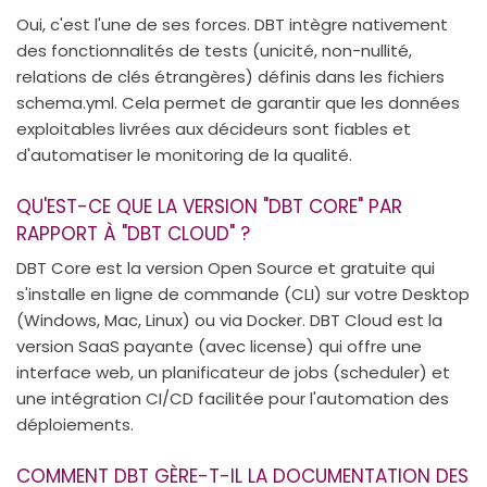
Oui, c'est l'une de ses forces. DBT intègre nativement
des fonctionnalités de tests (unicité, non-nullité,
relations de clés étrangères) définis dans les fichiers
schema.yml. Cela permet de garantir que les données
exploitables livrées aux décideurs sont fiables et
d'automatiser le monitoring de la qualité.
QU'EST-CE QUE LA VERSION "DBT CORE" PAR
RAPPORT À "DBT CLOUD" ?
DBT Core est la version Open Source et gratuite qui
s'installe en ligne de commande (CLI) sur votre Desktop
(Windows, Mac, Linux) ou via Docker. DBT Cloud est la
version SaaS payante (avec license) qui offre une
interface web, un planificateur de jobs (scheduler) et
une intégration CI/CD facilitée pour l'automation des
déploiements.
COMMENT DBT GÈRE-T-IL LA DOCUMENTATION DES