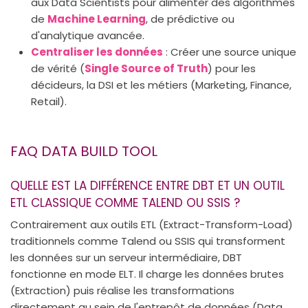
aux Data Scientists pour alimenter des algorithmes
de
Machine Learning
, de prédictive ou
d'analytique avancée.
Centraliser les données
: Créer une source unique
de vérité (
Single Source of Truth
) pour les
décideurs, la DSI et les métiers (Marketing, Finance,
Retail).
FAQ DATA BUILD TOOL
QUELLE EST LA DIFFÉRENCE ENTRE DBT ET UN OUTIL
ETL CLASSIQUE COMME TALEND OU SSIS ?
Contrairement aux outils ETL (Extract-Transform-Load)
traditionnels comme Talend ou SSIS qui transforment
les données sur un serveur intermédiaire, DBT
fonctionne en mode ELT. Il charge les données brutes
(Extraction) puis réalise les transformations
directement au sein de l'entrepôt de données (Data