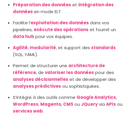
Préparation des données
et
intégration des
données
en mode ELT.
Facilite l’
exploitation des données
dans vos
pipelines,
exécute des opérations
et fournit un
data hub
pour vos équipes.
Agilité
,
modularité
, et support des
standards
(SQL, YAML).
Permet de structurer une
architecture de
référence
, de
valoriser les données
pour des
analyses décisionnelles
et de développer des
analyses prédictives
ou sophistiquées.
S’intègre à des outils comme
Google Analytics
,
WordPress
,
Magento
,
CMS
ou
JQuery
via
APIs
ou
services web
.