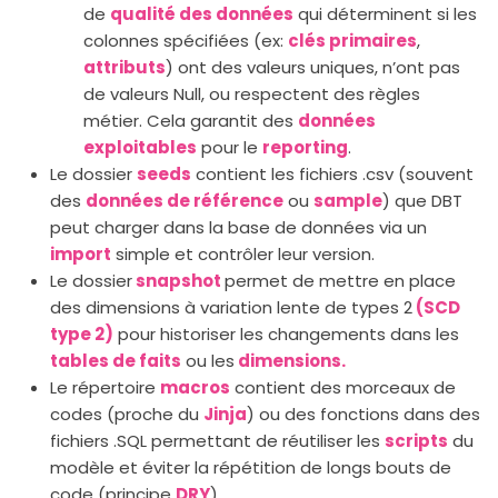
de
qualité des données
qui déterminent si les
colonnes spécifiées (ex:
clés primaires
,
attributs
) ont des valeurs uniques, n’ont pas
de valeurs Null, ou respectent des règles
métier. Cela garantit des
données
exploitables
pour le
reporting
.
Le dossier
seeds
contient les fichiers .csv (souvent
des
données de référence
ou
sample
) que DBT
peut charger dans la base de données via un
import
simple et contrôler leur version.
Le dossier
snapshot
permet de mettre en place
des dimensions à variation lente de types 2
(
SCD
type 2
)
pour historiser les changements dans les
tables de faits
ou les
dimensions
.
Le répertoire
macros
contient des morceaux de
codes (proche du
Jinja
) ou des fonctions dans des
fichiers .SQL permettant de réutiliser les
scripts
du
modèle et éviter la répétition de longs bouts de
code (principe
DRY
).