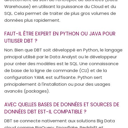
Warehouse) en utilisant la puissance du Cloud et du
SQL. Cela permet de traiter de plus gros volumes de
données plus rapidement.
FAUT-IL ÊTRE EXPERT EN PYTHON OU JAVA POUR
UTILISER DBT ?
Non. Bien que DBT soit développé en Python, le langage
principal utilisé par le Data Analyst ou le développeur
pour créer des modèles est le SQL. Une connaissance
de base de la ligne de commande (CLI) et de la
configuration YAML est suffisante. Python sert
principalement à l'installation ou pour des usages
avancés (packages).
AVEC QUELLES BASES DE DONNÉES ET SOURCES DE
DONNÉES DBT EST-IL COMPATIBLE ?
DBT se connecte nativement aux solutions Big Data
cloud comme BigQuery, Snowflake, Redshift et