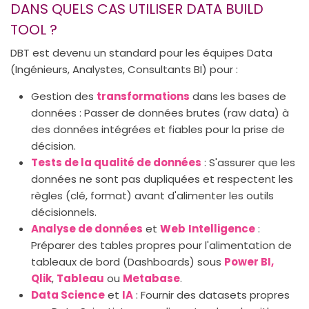
DANS QUELS CAS UTILISER DATA BUILD
TOOL ?
DBT est devenu un standard pour les équipes Data
(Ingénieurs, Analystes, Consultants BI) pour :
Gestion des
transformations
dans les bases de
données : Passer de données brutes (raw data) à
des données intégrées et fiables pour la prise de
décision.
Tests de la qualité de données
: S'assurer que les
données ne sont pas dupliquées et respectent les
règles (clé, format) avant d'alimenter les outils
décisionnels.
Analyse de données
et
Web
Intelligence
:
Préparer des tables propres pour l'alimentation de
tableaux de bord (Dashboards) sous
Power BI,
Qlik
,
Tableau
ou
Metabase
.
Data Science
et
IA
: Fournir des datasets propres