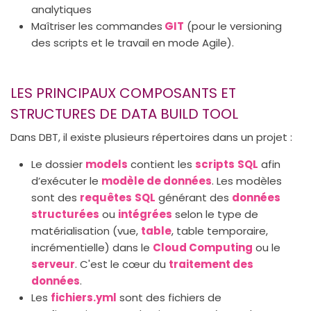
analytiques
Maîtriser les commandes
GIT
(pour le versioning
des scripts et le travail en mode Agile).
LES PRINCIPAUX COMPOSANTS ET
STRUCTURES DE DATA BUILD TOOL
Dans DBT, il existe plusieurs répertoires dans un projet :
Le dossier
models
contient les
scripts
SQL
afin
d’exécuter le
modèle de données
. Les modèles
sont des
requêtes
SQL
générant des
données
structurées
ou
intégrées
selon le type de
matérialisation (vue,
table
, table temporaire,
incrémentielle) dans le
Cloud Computing
ou le
serveur
. C'est le cœur du
traitement des
données
.
Les
fichiers.yml
sont des fichiers de