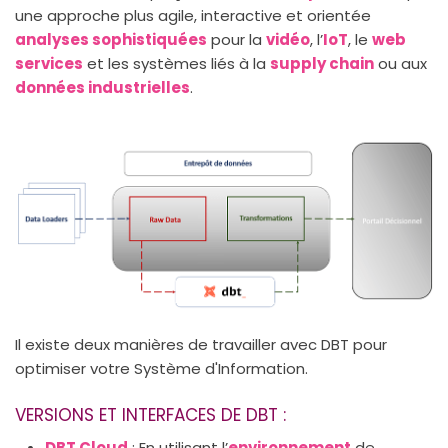
une approche plus agile, interactive et orientée
analyses sophistiquées
pour la
vidéo
, l’
IoT
, le
web
services
et les systèmes liés à la
supply chain
ou aux
données industrielles
.
Il existe deux manières de travailler avec DBT pour
optimiser votre Système d'Information.
VERSIONS ET INTERFACES DE DBT :
DBT Cloud
: En utilisant l’
environnement
de