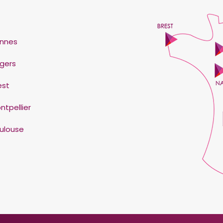
nnes
gers
est
ntpellier
ulouse