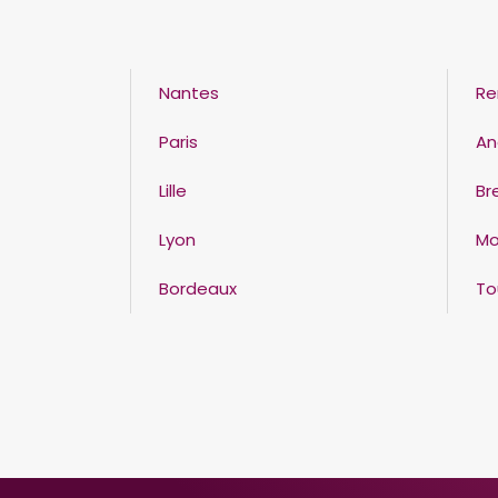
Nantes
Re
Paris
An
Lille
Br
Lyon
Mo
Bordeaux
To