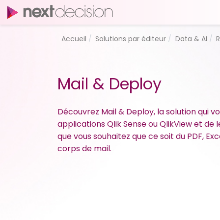
Accueil
Solutions par éditeur
Data & AI
R
Mail & Deploy
Découvrez Mail & Deploy, la solution qui 
applications Qlik Sense ou QlikView et de l
que vous souhaitez que ce soit du PDF, Ex
corps de mail.