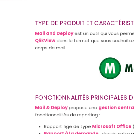
TYPE DE PRODUIT ET CARACTÉRIS
Mail and Deploy
est un outil qui vous perm
QlikView
dans le format que vous souhaitez 
corps de mail.
FONCTIONNALITÉS PRINCIPALES D
Mail & Deploy
propose une
gestion central
fonctionnalités de reporting :
Rapport figé de type
Microsoft Office
(
Rapport à la demande
: depuis votre 