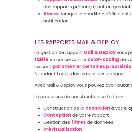
des rapports préconçu tout en gardant 
Alerte
: lorsque la condition définie est
notification
LES RAPPORTS MAIL & DEPLOY
La gestion de rapport
Mail & Deploy
vous p
fidèle
en conservant le
color-coding
de vo
laissant
paramétrer certaines propriétés
étendant toutes les dimensions en ligne.
Avec Mail & Deploy vous pouvez avoir autan
Le processus de construction se fait ainsi :
Construction de la
connexion
à votre ap
Conception
de votre rapport
Gestion des
filtres
de données
Prévisualisation