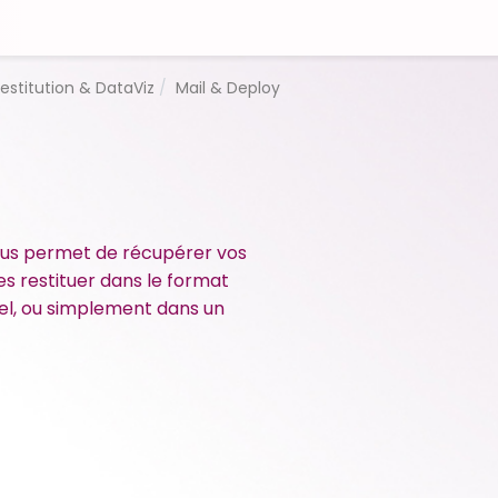
estitution & DataViz
Mail & Deploy
vous permet de récupérer vos
es restituer dans le format
cel, ou simplement dans un