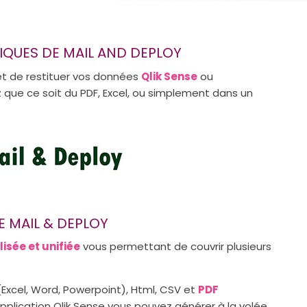
TIQUES DE MAIL AND DEPLOY
et de restituer vos données
Qlik Sense
ou
que ce soit du PDF, Excel, ou simplement dans un
E MAIL & DEPLOY
isée et unifiée
vous permettant de couvrir plusieurs
Excel, Word, Powerpoint), Html, CSV et
PDF
application Qlik Sense vous pouvez générer à la volée