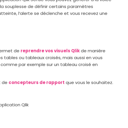
la souplesse de définir certains paramètres
 atteinte, l’alerte se déclenche et vous recevez une
ermet de
reprendre vos visuels Qlik
de manière
s tables ou tableaux croisés, mais aussi en vous
comme par exemple sur un tableau croisé en
t de
concepteurs de rapport
que vous le souhaitez.
plication Qlik