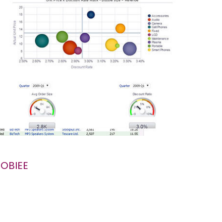
'OBIEE