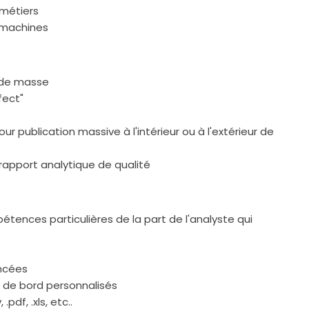
métiers
 machines
s de masse
fect"
publication massive à l'intérieur ou à l'extérieur de
rapport analytique de qualité
tences particulières de la part de l'analyste qui
ancées
x de bord personnalisés
pdf, .xls, etc..