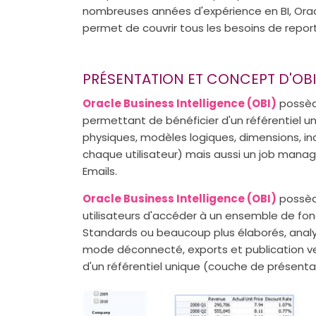
nombreuses années d'expérience en BI, Oracl
permet de couvrir tous les besoins de report
PRÉSENTATION ET CONCEPT D'OBI
Oracle Business Intelligence (OBI)
possède
permettant de bénéficier d'un référentiel u
physiques, modèles logiques, dimensions, i
chaque utilisateur) mais aussi un job manag
Emails.
Oracle Business Intelligence (OBI)
possèd
utilisateurs d'accéder à un ensemble de fonct
Standards ou beaucoup plus élaborés, analy
mode déconnecté, exports et publication ver
d'un référentiel unique (couche de présentat