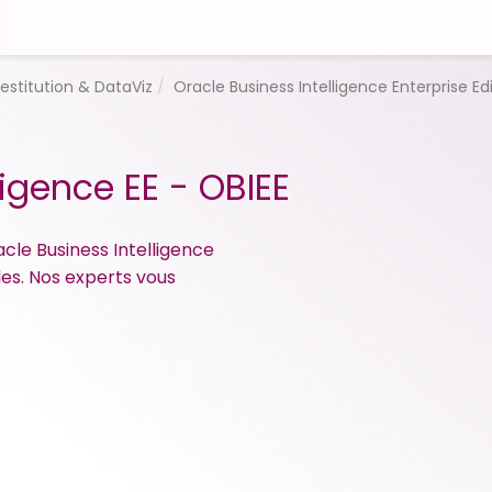
estitution & DataViz
Oracle Business Intelligence Enterprise Edi
ligence EE - OBIEE
acle Business Intelligence
les. Nos experts vous