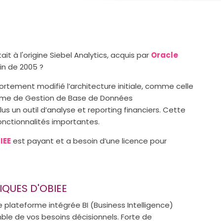
ait à l'origine Siebel Analytics, acquis par
Oracle
fin de 2005 ?
 fortement modifié l’architecture initiale, comme celle
tème de Gestion de Base de Données
 un outil d’analyse et reporting financiers. Cette
onctionnalités importantes.
IEE
est payant et a besoin d’une licence pour
IQUES D'OBIEE
 plateforme intégrée BI (Business Intelligence)
ble de vos besoins décisionnels. Forte de