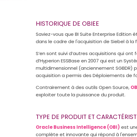
HISTORIQUE DE OBIEE
Saviez-vous que BI Suite Enterprise Edition ét
dans le cadre de l'acquisition de Siebel à la 
S’en sont suivi d’autres acquisitions qui ont
d’Hyperion ESSBase en 2007 qui est un Sys
multidimensionnel (anciennement SGBDR) plus
acquisition a permis des Déploiements de f
Contrairement à des outils Open Source,
OB
exploiter toute la puissance du produit.
TYPE DE PRODUIT ET CARACTÉRIST
Oracle Business Intelligence (OBI)
est une
complète et innovante qui répond à l'ensem