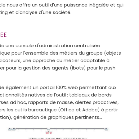
e nous offre un outil d'une puissance inégalée et qui
ing et d'analyse d'une société.
EE
 une console d'administration centralisée
nique pour l'ensemble des métiers du groupe (objets
ndicateurs, une approche du métier adaptable à
er pour la gestion des agents (ibots) pour le push
e également un portail 100% web permettant aux
ionnalités natives de l'outil : tableaux de bords
ses ad hoc, rapports de masse, alertes proactives,
s les outils bureautique (Office et Adobe) à partir
ion), génération de graphiques pertinents...