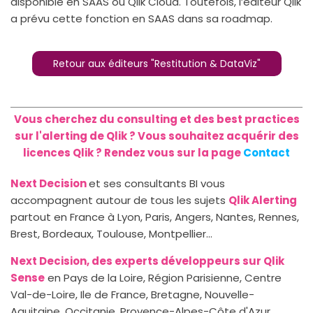
disponible en SAAS ou Qlik Cloud. Toutefois, l’éditeur Qlik
a prévu cette fonction en SAAS dans sa roadmap.
Retour aux éditeurs "Restitution & DataViz"
Vous cherchez du consulting et des best practices
sur l'alerting de Qlik ? Vous souhaitez acquérir des
licences Qlik ? Rendez vous sur la page
Contact
Next Decision
et ses consultants BI vous
accompagnent autour de tous les sujets
Qlik Alerting
partout en France à Lyon, Paris, Angers, Nantes, Rennes,
Brest, Bordeaux, Toulouse, Montpellier…
Next Decision, des experts développeurs sur Qlik
Sense
en Pays de la Loire, Région Parisienne, Centre
Val-de-Loire, Ile de France, Bretagne, Nouvelle-
Aquitaine, Occitanie, Provence-Alpes-Côte d'Azur.