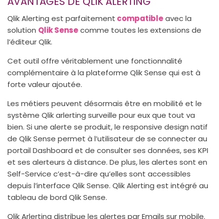
AVANTAGES DE QLIK ALERTING
Qlik Alerting est parfaitement
compatible
avec la
solution
Qlik Sense
comme toutes les extensions de
l’éditeur Qlik.
Cet outil offre véritablement une fonctionnalité
complémentaire à la plateforme Qlik Sense qui est à
forte valeur ajoutée.
Les métiers peuvent désormais être en mobilité et le
système Qlik arlerting surveille pour eux que tout va
bien. Si une alerte se produit, le responsive design natif
de Qlik Sense permet à l’utilisateur de se connecter au
portail Dashboard et de consulter ses données, ses KPI
et ses alerteurs à distance. De plus, les alertes sont en
Self-Service c’est-à-dire qu’elles sont accessibles
depuis l’interface Qlik Sense. Qlik Alerting est intégré au
tableau de bord Qlik Sense.
Qlik Arlerting distribue les alertes par Emails sur mobile.