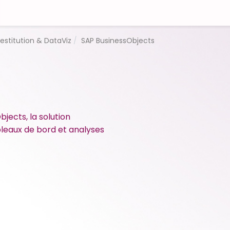
estitution & DataViz
SAP BusinessObjects
jects, la solution
bleaux de bord et analyses