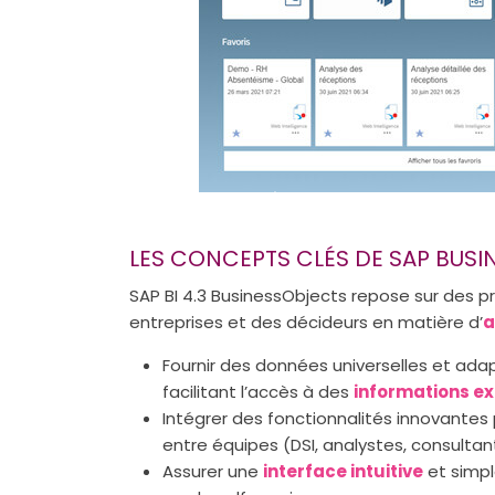
LES CONCEPTS CLÉS DE SAP BUS
SAP BI 4.3 BusinessObjects repose sur des p
entreprises et des décideurs en matière d’
a
Fournir des données universelles et adap
facilitant l’accès à des
informations ex
Intégrer des fonctionnalités innovantes 
entre équipes (DSI, analystes, consultant
Assurer une
interface intuitive
et simple