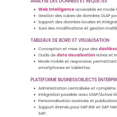
ANALYSE DES DONNÉES ET REQUÊTES
Web Intelligence
accessible en mode HT
Gestion des cubes de données OLAP pou
Support des données locales et intégrat
Suivi des modifications et gestion mu
TABLEAUX DE BORD ET VISUALISATION
Conception et mise à jour des
dashboa
Outils de
data visualisation
riches et in
Mode mobile et responsive, permettant
smartphones et tablettes.
PLATEFORME BUSINESSOBJECTS ENTERPRI
Administration centralisée et complète.
Intégration possible avec LDAP/Active Di
Personnalisation avancée et publicatio
Support étendu pour SAP BW et SAP HANA
SAP.