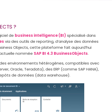
ECTS ?
giciel de
business intelligence (BI)
spécialisé dans
es
via des outils de reporting, d’analyse des données
usiness Objects, cette plateforme fait aujourd’hui
on actuelle nommée
SAP BI 4.3 BusinessObjects
.
s des environnements hétérogènes, compatibles avec
erver, Oracle, Teradata), des ERP (comme SAP HANA),
trepôts de données (data warehouse).