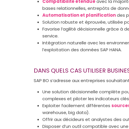
Compatibilité étendue
avec la majori
bases relationnelles, entrepôts de do
Automatisation et planification
des pu
Solution robuste et éprouvée, utilisée pa
Favorise l’agilité décisionnelle grâce à d
service.
Intégration naturelle avec les environnem
l’exploitation des données SAP HANA.
DANS QUELS CAS UTILISER BUSIN
SAP BO s’adresse aux entreprises souhaitant
Une solution décisionnelle complète po
complexes et piloter les indicateurs clés
Exploiter facilement différentes
source
warehouse, big data).
Offrir aux décideurs et analystes des out
Disposer d’un outil compatible avec une u