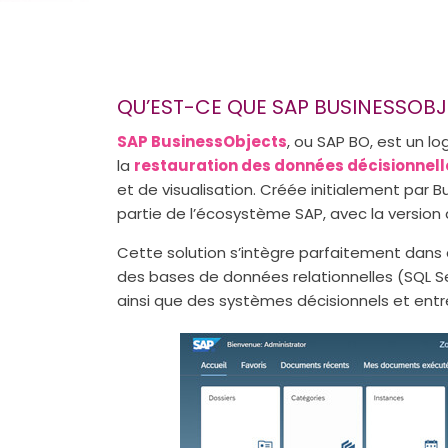
QU’EST-CE QUE SAP BUSINESSOBJ
SAP BusinessObjects
, ou SAP BO, est un lo
la
restauration des données décisionnell
et de visualisation. Créée initialement par B
partie de l’écosystème SAP, avec la versi
Cette solution s’intègre parfaitement dan
des bases de données relationnelles (SQL S
ainsi que des systèmes décisionnels et en