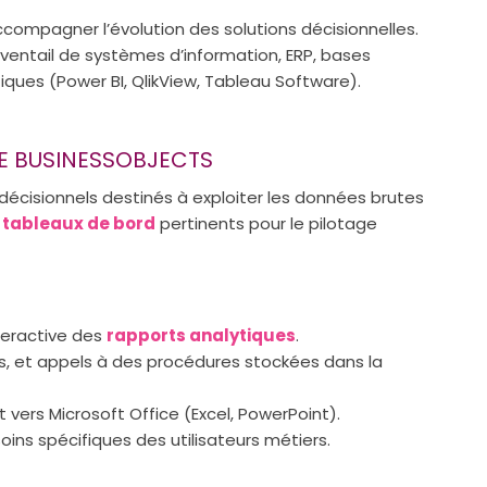
ccompagner l’évolution des solutions décisionnelles.
éventail de systèmes d’information, ERP, bases
ytiques (Power BI, QlikView, Tableau Software).
DE BUSINESSOBJECTS
écisionnels destinés à exploiter les données brutes
t
tableaux de bord
pertinents pour le pilotage
nteractive des
rapports analytiques
.
s, et appels à des procédures stockées dans la
 vers Microsoft Office (Excel, PowerPoint).
ins spécifiques des utilisateurs métiers.