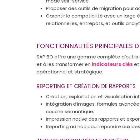
mode self-service.
Proposer des outils de migration pour a
Garantir la compatibilité avec un large 
relationnelles, entrepôts, et outils anal
FONCTIONNALITÉS PRINCIPALES 
SAP BO offre une gamme complète d’outils d
et à les transformer en
indicateurs clés
e
opérationnel et stratégique.
REPORTING ET CRÉATION DE RAPPORTS
Création, exploitation et visualisation i
Intégration d’images, formules avancée
couche sémantique.
Impression native des rapports et export
Reporting ad hoc pour répondre aux beso