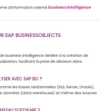
tème d’information orienté
business intelligence
UR SAP BUSINESSOBJECTS
 de business intelligence dédiée à la création de
alisation, facilitant la prise de décision dans
YSER AVEC SAP BO ?
me les bases relationnelles (SQL Server, Oracle),
 de données (data warehouse) et même des sources
TABLEAU SOFTWARE ?