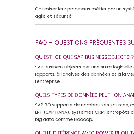
Optimiser leur processus métier par un sys
agile et sécurisé.
FAQ – QUESTIONS FRÉQUENTES S
QU’EST-CE QUE SAP BUSINESSOBJECTS ?
SAP BusinessObjects est une suite logicielle
rapports, à l’analyse des données et à la visu
l’entreprise.
QUELS TYPES DE DONNÉES PEUT-ON ANAL
SAP BO supporte de nombreuses sources, com
ERP (SAP HANA), systèmes CRM, entrepôts
big data comme Hadoop.
QUELLE DIFFÉRENCE AVEC POWER BI OU 