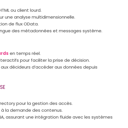
ML ou client lourd.
r une analyse multidimensionnelle.
ion de flux OData.
ltilingue des métadonnées et messages système.
rds
en temps réel.
teractifs pour faciliter la prise de décision.
 aux décideurs d’accéder aux données depuis
SE
rectory pour la gestion des accès.
n à la demande des contenus.
, assurant une intégration fluide avec les systèmes