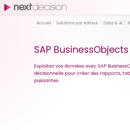
Accueil
Solutions par éditeur
Data & AI
R
SAP BusinessObjects
Exploitez vos données avec SAP BusinessOb
décisionnelle pour créer des rapports, ta
puissantes.