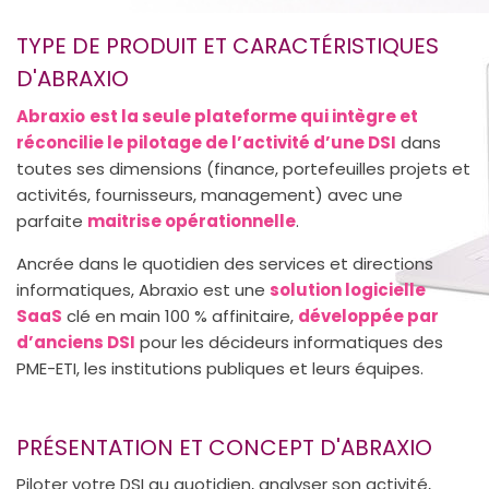
TYPE DE PRODUIT ET CARACTÉRISTIQUES
D'ABRAXIO
Abraxio
est la seule plateforme qui intègre et
réconcilie le pilotage de l’activité d’une DSI
dans
toutes ses dimensions (finance, portefeuilles projets et
activités, fournisseurs, management) avec une
parfaite
maitrise opérationnelle
.
Ancrée dans le quotidien des services et directions
informatiques, Abraxio est une
solution logicielle
SaaS
clé en main 100 % affinitaire,
développée par
d’anciens DSI
pour les décideurs informatiques des
PME-ETI, les institutions publiques et leurs équipes.
PRÉSENTATION ET CONCEPT D'ABRAXIO
Piloter votre DSI au quotidien, analyser son activité,