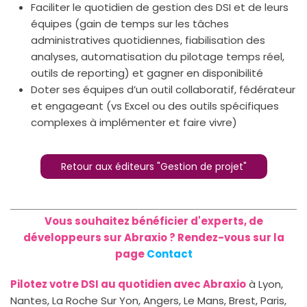
Faciliter le quotidien de gestion des DSI et de leurs
équipes (gain de temps sur les tâches
administratives quotidiennes, fiabilisation des
analyses, automatisation du pilotage temps réel,
outils de reporting) et gagner en disponibilité
Doter ses équipes d’un outil collaboratif, fédérateur
et engageant (vs Excel ou des outils spécifiques
complexes à implémenter et faire vivre)
Retour aux éditeurs "Gestion de projet"
Vous souhaitez bénéficier d'experts, de
développeurs sur Abraxio ? Rendez-vous sur la
page
Contact
Pilotez votre DSI au quotidien avec Abraxio
à Lyon,
Nantes, La Roche Sur Yon, Angers, Le Mans, Brest, Paris,