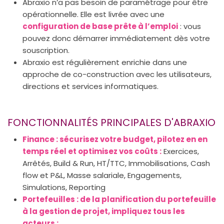
Abraxio n’a pas besoin de paramétrage pour être
opérationnelle. Elle est livrée avec une
configuration de base prête à l’emploi
: vous
pouvez donc démarrer immédiatement dès votre
souscription.
Abraxio est régulièrement enrichie dans une
approche de co-construction avec les utilisateurs,
directions et services informatiques.
FONCTIONNALITÉS PRINCIPALES D'ABRAXIO
Finance : sécurisez votre budget, pilotez en en
temps réel et optimisez vos coûts :
Exercices,
Arrêtés, Build & Run, HT/TTC, Immobilisations, Cash
flow et P&L, Masse salariale, Engagements,
Simulations, Reporting
Portefeuilles : de la planification du portefeuille
à la gestion de projet, impliquez tous les
acteurs :