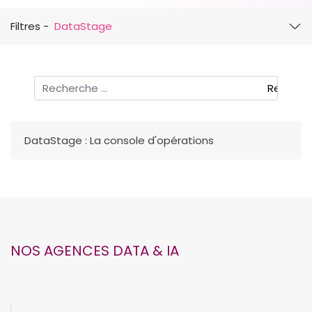
Filtres -
DataStage
Rechercher
Recherc
DataStage : La console d'opérations
NOS AGENCES DATA & IA