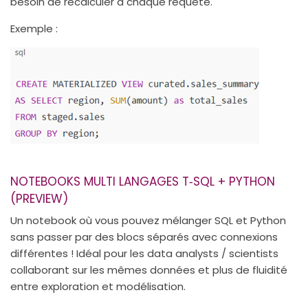
besoin de recalculer à chaque requête.
Exemple :
NOTEBOOKS MULTI LANGAGES T‑SQL + PYTHON
(PREVIEW)
Un notebook où vous pouvez mélanger SQL et Python
sans passer par des blocs séparés avec connexions
différentes ! Idéal pour les data analysts / scientists
collaborant sur les mêmes données et plus de fluidité
entre exploration et modélisation.