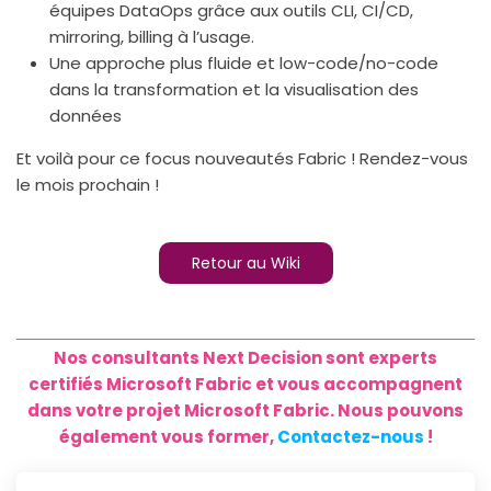
équipes DataOps grâce aux outils CLI, CI/CD,
mirroring, billing à l’usage.
Une approche plus fluide et low-code/no-code
dans la transformation et la visualisation des
données
Et voilà pour ce focus nouveautés Fabric ! Rendez-vous
le mois prochain !
Retour au Wiki
Nos consultants Next Decision sont experts
certifiés Microsoft Fabric et vous accompagnent
dans votre projet Microsoft Fabric. Nous pouvons
également vous former,
Contactez-nous
!