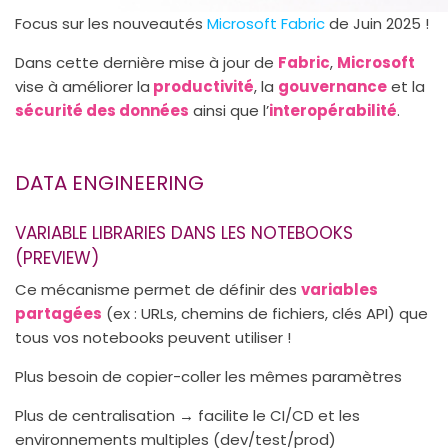
Focus sur les nouveautés
Microsoft Fabric
de Juin 2025 !
Dans cette dernière mise à jour de
Fabric
,
Microsoft
vise à améliorer la
productivité
, la
gouvernance
et la
sécurité des données
ainsi que l’
interopérabilité
.
DATA ENGINEERING
VARIABLE LIBRARIES DANS LES NOTEBOOKS
(PREVIEW)
Ce mécanisme permet de définir des
variables
partagées
(ex : URLs, chemins de fichiers, clés API) que
tous vos notebooks peuvent utiliser !
Plus besoin de copier-coller les mêmes paramètres
Plus de centralisation → facilite le CI/CD et les
environnements multiples (dev/test/prod)