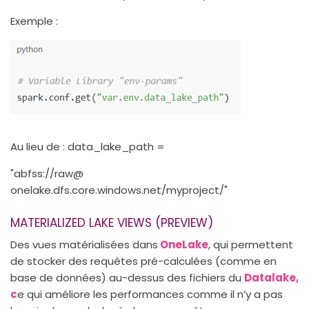
Exemple :
Au lieu de : data_lake_path =
"abfss://raw@
onelake.dfs.core.windows.net/myproject/"
MATERIALIZED LAKE VIEWS (PREVIEW)
Des vues matérialisées dans
OneLake
, qui permettent
de stocker des requêtes pré-calculées (comme en
base de données) au-dessus des fichiers du
Datalake,
c
e qui améliore les performances comme il n’y a pas