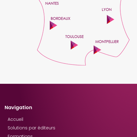
Navigation
Accueil
Solutions par éditeurs
Formations