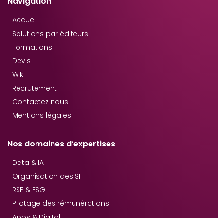
Navigation
Accueil
Solutions par éditeurs
Formations
Devis
Wiki
Recrutement
Contactez nous
Mentions légales
Nos domaines d’expertises
Data & IA
Organisation des SI
RSE & ESG
Pilotage des rémunérations
Apps & Digital