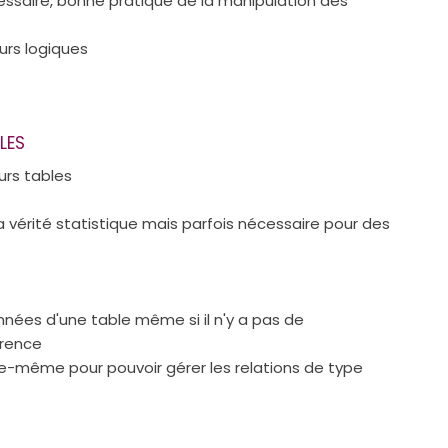
essaire, bonne pratique de la manipulation des
rs logiques
LES
eurs tables
la vérité statistique mais parfois nécessaire pour des
nnées d'une table même si il n'y a pas de
érence
lle-même pour pouvoir gérer les relations de type