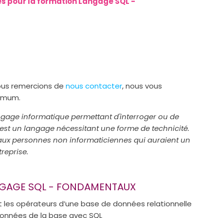
es pour la formation Langage SQL -
vous remercions de
nous contacter
, nous vous
ximum.
ngage informatique permettant d'interroger ou de
 est un langage nécessitant une forme de technicité.
 aux personnes non informaticiennes qui auraient un
reprise.
ANGAGE SQL - FONDAMENTAUX
et les opérateurs d’une base de données relationnelle
 données de la base avec SQL