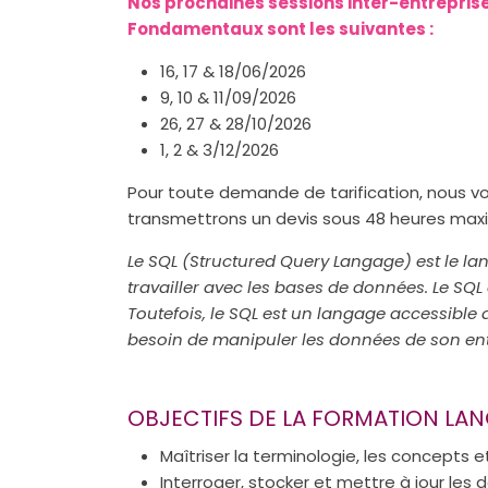
Nos prochaines sessions inter-entrepris
Fondamentaux sont les suivantes :
16, 17 & 18/06/2026
9, 10 & 11/09/2026
26, 27 & 28/10/2026
1, 2 & 3/12/2026
Pour toute demande de tarification, nous 
transmettrons un devis sous 48 heures ma
Le SQL (Structured Query Langage) est le la
travailler avec les bases de données. Le SQL
Toutefois, le SQL est un langage accessible
besoin de manipuler les données de son ent
OBJECTIFS DE LA FORMATION L
Maîtriser la terminologie, les concepts 
Interroger, stocker et mettre à jour les