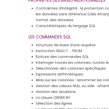
PROPRIÉTÉS DES BASES RELATIONNELLES
Contraintes d’intégrité : la protection co
les données sans référence (clés étrangè
format des données
Caractéristiques du langage SQL
LES COMMANDES SQL
Structure de base d’une requête
Instruction SELECT ... FROM
Écriture des commandes SQL
Interroger toutes les colonnes, toutes le
Sélectionner des colonnes spécifiques
Expressions arithmétiques
Alias sur les colonnes : renommer les co
Gestion des valeurs NULL ou vide : attent
Gestion des doublons
La clause ORDER BY
Sélection des lignes