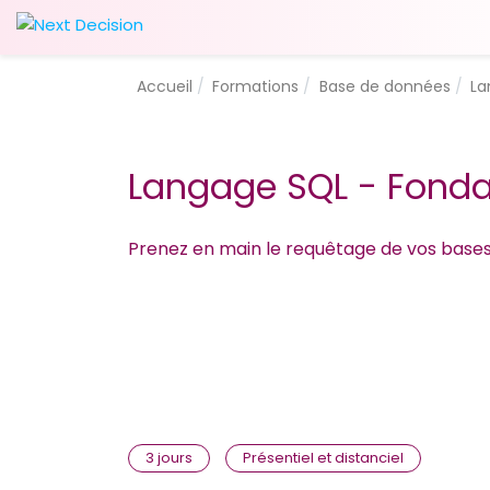
Accueil
Formations
Base de données
La
Langage SQL - Fond
Prenez en main le requêtage de vos base
3 jours
Présentiel et distanciel