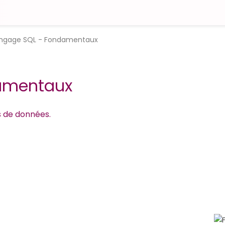
ngage SQL - Fondamentaux
amentaux
s de données.