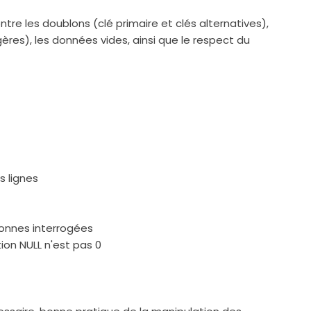
ntre les doublons (clé primaire et clés alternatives),
res), les données vides, ainsi que le respect du
s lignes
lonnes interrogées
ion NULL n'est pas 0