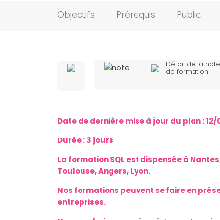
Objectifs
Prérequis
Public
Détail de la note
de formation
Date de dernière mise à jour du plan :
12/
Durée : 3 jours
La formation SQL est dispensée à Nantes, P
Toulouse, Angers, Lyon.
Nos formations peuvent se faire en présent
entreprises.