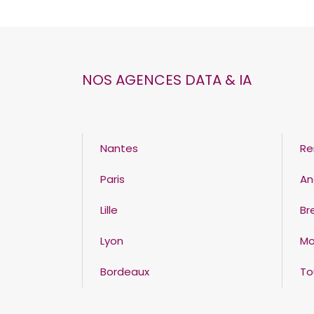
NOS AGENCES DATA & IA
Nantes
Re
Paris
An
Lille
Br
Lyon
Mo
Bordeaux
To