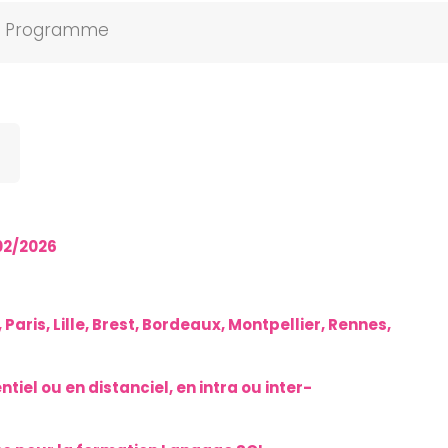
Programme
02/2026
aris, Lille, Brest, Bordeaux, Montpellier, Rennes,
iel ou en distanciel, en intra ou inter-