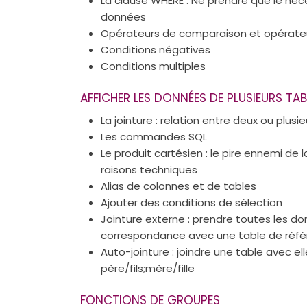
La clause WHERE : Ne prendre que le néc
données
Opérateurs de comparaison et opérateu
Conditions négatives
Conditions multiples
AFFICHER LES DONNÉES DE PLUSIEURS TAB
La jointure : relation entre deux ou plusi
Les commandes SQL
Le produit cartésien : le pire ennemi de 
raisons techniques
Alias de colonnes et de tables
Ajouter des conditions de sélection
Jointure externe : prendre toutes les do
correspondance avec une table de réf
Auto-jointure : joindre une table avec e
père/fils;mère/fille
FONCTIONS DE GROUPES