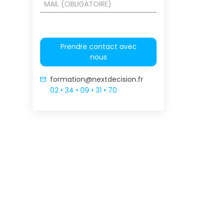
Prendre contact avec
nous
formation@nextdecision.fr
02 • 34 • 09 • 31 • 70