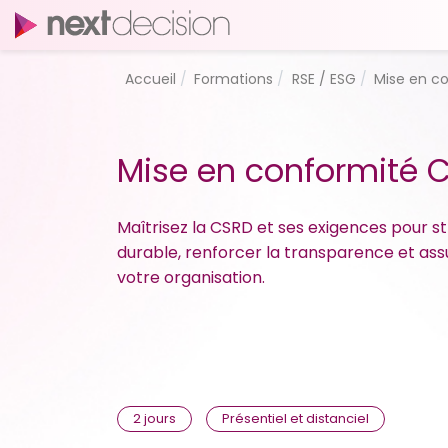
Accueil
Formations
RSE / ESG
Mise en c
Mise en conformité 
Maîtrisez la CSRD et ses exigences pour s
durable, renforcer la transparence et ass
votre organisation.
2 jours
Présentiel et distanciel