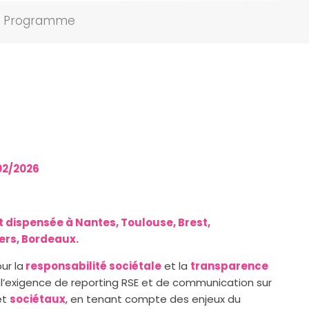
Programme
02/2026
t dispensée à Nantes, Toulouse, Brest,
gers, Bordeaux.
ur la
responsabilité sociétale
et la
transparence
ce l’exigence de reporting RSE et de communication sur
et
sociétaux
, en tenant compte des enjeux du