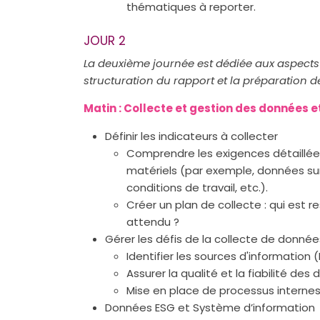
thématiques à reporter.
JOUR 2
La deuxième journée est dédiée aux aspects o
structuration du rapport et la préparation de
Matin : Collecte et gestion des données 
Définir les indicateurs à collecter
Comprendre les exigences détaillée
matériels (par exemple, données sur 
conditions de travail, etc.).
Créer un plan de collecte : qui est
attendu ?
Gérer les défis de la collecte de donnée
Identifier les sources d'information 
Assurer la qualité et la fiabilité des
Mise en place de processus internes p
Données ESG et Système d’information