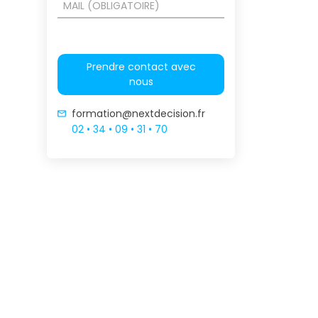
Prendre contact avec
nous
formation@nextdecision.fr
02 • 34 • 09 • 31 • 70