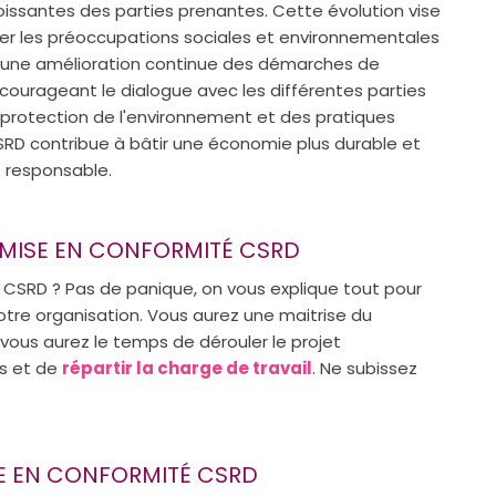
ssantes des parties prenantes. Cette évolution vise
rer les préoccupations sociales et environnementales
er une amélioration continue des démarches de
ncourageant le dialogue avec les différentes parties
a protection de l'environnement et des pratiques
SRD contribue à bâtir une économie plus durable et
 responsable.
 MISE EN CONFORMITÉ CSRD
a CSRD ? Pas de panique, on vous explique tout pour
otre organisation. Vous aurez une maitrise du
 vous aurez le temps de dérouler le projet
s et de
répartir la charge de travail
. Ne subissez
SE EN CONFORMITÉ CSRD