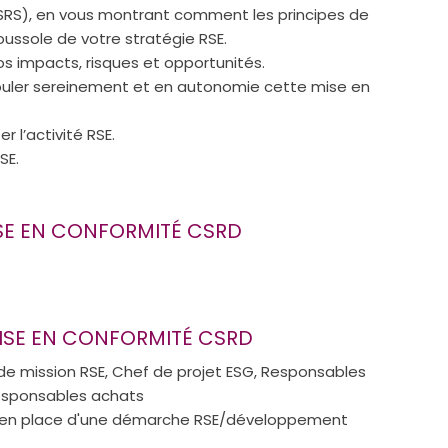
ESRS), en vous montrant comment les principes de
oussole de votre stratégie RSE.
os impacts, risques et opportunités.
uler sereinement et en autonomie cette mise en
r l’activité RSE.
SE.
ISE EN CONFORMITÉ CSRD
MISE EN CONFORMITÉ CSRD
de mission RSE, Chef de projet ESG, Responsables
esponsables achats
e en place d'une démarche RSE/développement