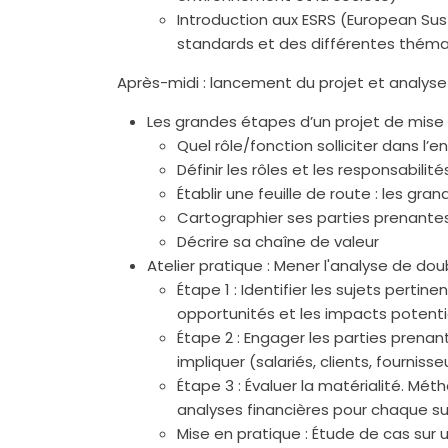
Introduction aux ESRS (European Sust
standards et des différentes théma
Après-midi : lancement du projet et analyse
Les grandes étapes d’un projet de mise 
Quel rôle/fonction solliciter dans l’e
Définir les rôles et les responsabili
Établir une feuille de route : les gra
Cartographier ses parties prenante
Décrire sa chaîne de valeur
Atelier pratique : Mener l'analyse de dou
Étape 1 : Identifier les sujets perti
opportunités et les impacts potentie
Étape 2 : Engager les parties prenan
impliquer (salariés, clients, fournisse
Étape 3 : Évaluer la matérialité. Mét
analyses financières pour chaque su
Mise en pratique : Étude de cas sur 