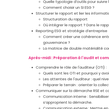
Quelle typologie d’outils pour suivre
Comment choisir un SI ESG ?
Structurer le rapport et lier les informat
Structuration du rapport
Où intégrer le rapport ? Dans le ra
Reporting ESG et stratégie d’entreprise
Comment créer une cohérence entre l
gouvernance ?
La matrice de double matérialité co
Après-midi : Préparation à l'audit et c
Comprendre le rôle de l'auditeur (OTI) :
Quels sont les OTI et pourquoi y avoi
Les attentes de l'auditeur : quel niv
Préparer le terrain : orienter la coll
Communiquer sur la démarche RSE et con
Communication interne : Sensibiliser
s’approprient la démarche.
Communication externe : Mettre en v