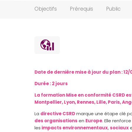
Objectifs
Prérequis
Public
Date de dernière mise à jour du plan :
12/
Durée : 2 jours
La formation Mise en conformité CSRD
es
Montpellier, Lyon, Rennes, Lille, Paris, An
La
directive CSRD
marque une étape clé po
des organisations
en
Europe
. Elle renfor
les
impacts environnementaux
,
sociaux