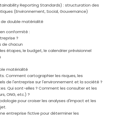
ainability Reporting Standards) : structuration des
tiques (Environnement, Social, Gouvernance)
 de double matérialité
en conformité :
ntreprise ?
tés de chacun
ndes étapes, le budget, le calendrier prévisionnel
s
ble matérialité
nents. Comment cartographier les risques, les
ls de l'entreprise sur l'environnement et la société ?
tes. Qui sont-elles ? Comment les consulter et les
urs, ONG, etc.) ?
hodologie pour croiser les analyses d'impact et les
jet.
une entreprise fictive pour déterminer les