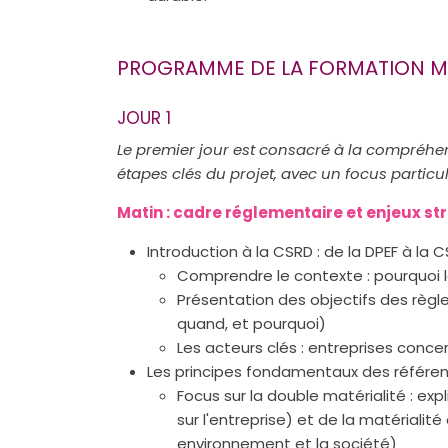
PROGRAMME DE LA FORMATION M
JOUR 1
Le premier jour est consacré à la compréhe
étapes clés du projet, avec un focus particul
Matin : cadre réglementaire et enjeux s
Introduction à la CSRD : de la DPEF à la 
Comprendre le contexte : pourquoi le
Présentation des objectifs des règ
quand, et pourquoi)
Les acteurs clés : entreprises conce
Les principes fondamentaux des référen
Focus sur la double matérialité : exp
sur l'entreprise) et de la matérialit
environnement et la société)