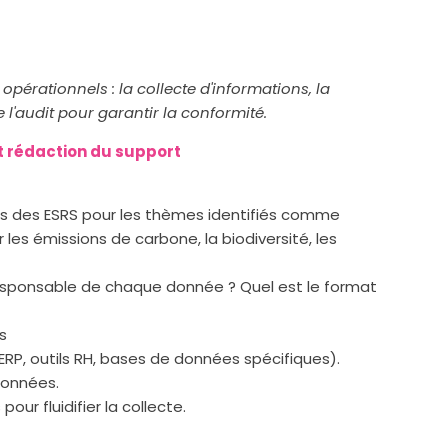
pérationnels : la collecte d'informations, la
 l'audit pour garantir la conformité.
et rédaction du support
s des ESRS pour les thèmes identifiés comme
les émissions de carbone, la biodiversité, les
 responsable de chaque donnée ? Quel est le format
s
(ERP, outils RH, bases de données spécifiques).
 données.
our fluidifier la collecte.