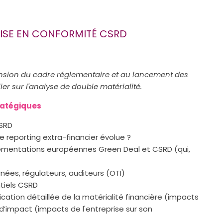
ISE EN CONFORMITÉ CSRD
nsion du cadre réglementaire et au lancement des
ier sur l'analyse de double matérialité.
tratégiques
CSRD
 reporting extra-financier évolue ?
lementations européennes Green Deal et CSRD (qui,
rnées, régulateurs, auditeurs (OTI)
tiels CSRD
lication détaillée de la matérialité financière (impacts
é d’impact (impacts de l'entreprise sur son