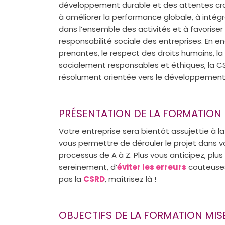
développement durable et des attentes croi
à améliorer la performance globale, à intég
dans l’ensemble des activités et à favoris
responsabilité sociale des entreprises. En e
prenantes, le respect des droits humains, l
socialement responsables et éthiques, la C
résolument orientée vers le développement
PRÉSENTATION DE LA FORMATION
Votre entreprise sera bientôt assujettie à l
vous permettre de dérouler le projet dans v
processus de A à Z. Plus vous anticipez, plus
sereinement, d’
éviter les erreurs
couteuse
pas la
CSRD
, maîtrisez là !
OBJECTIFS DE LA FORMATION MI