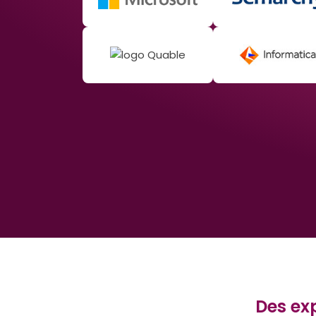
Des ex