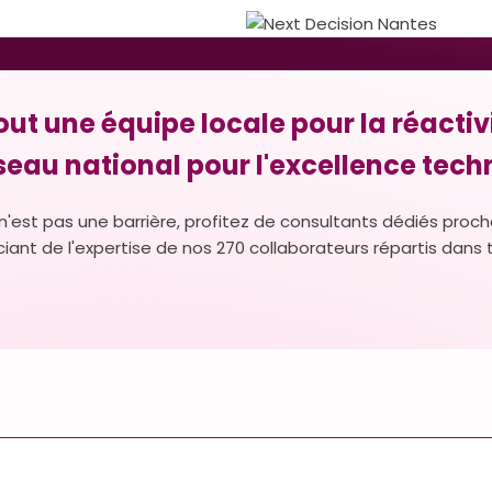
out une équipe locale pour la réactivi
seau national pour l'excellence tech
n'est pas une barrière, profitez de consultants dédiés proch
iant de l'expertise de nos 270 collaborateurs répartis dans 