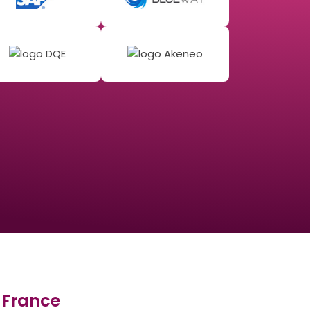
 France