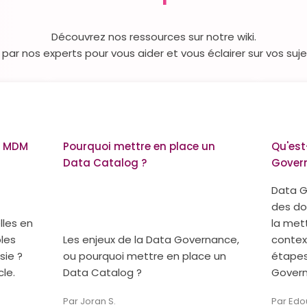
Découvrez nos ressources sur notre wiki.
 par nos experts pour vous aider et vous éclairer sur vos s
et MDM
Pourquoi mettre en place un
Qu'est
Data Catalog ?
Gover
Data G
des d
lles en
la mett
les
Les enjeux de la Data Governance,
context
sie ?
ou pourquoi mettre en place un
étapes
le.
Data Catalog ?
Govern
Par Joran S.
Par Edo