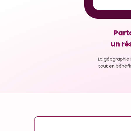
Part
un ré
La géographie 
tout en bénéfic