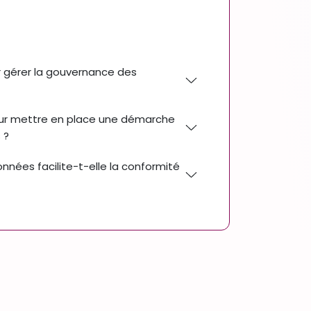
ur gérer la gouvernance des
ur mettre en place une démarche
 ?
nnées facilite-t-elle la conformité