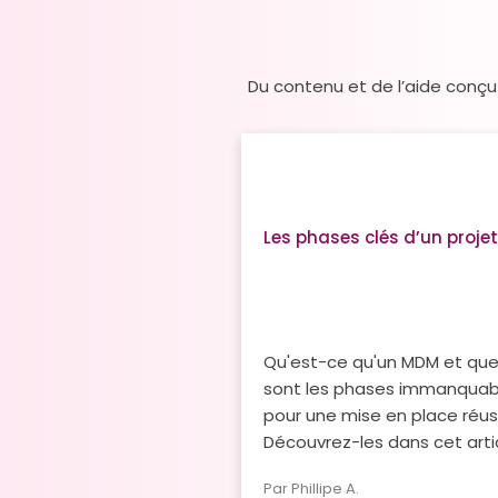
Du contenu et de l’aide conçu
Les phases clés d’un proj
Qu'est-ce qu'un MDM et que
sont les phases immanquab
pour une mise en place réus
Découvrez-les dans cet artic
Par Phillipe A.