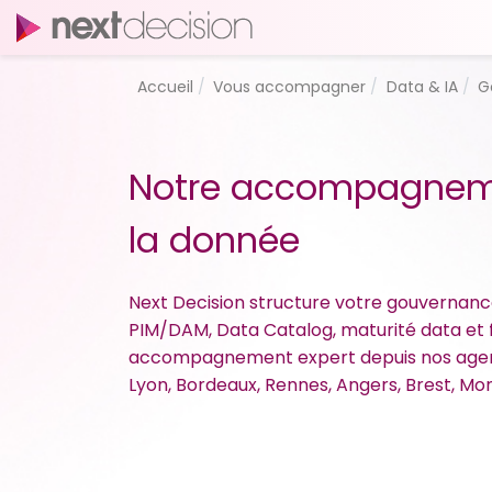
Accueil
Vous accompagner
Data & IA
G
Notre accompagnem
la donnée
Next Decision structure votre gouvernance
PIM/DAM, Data Catalog, maturité data et f
accompagnement expert depuis nos agences
Lyon, Bordeaux, Rennes, Angers, Brest, Mon