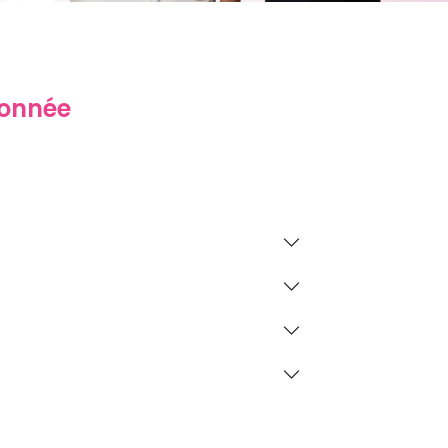
donnée