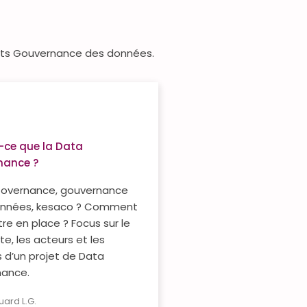
ujets Gouvernance des données.
-ce que la Data
nance ?
overnance, gouvernance
onnées, kesaco ? Comment
re en place ? Focus sur le
e, les acteurs et les
 d’un projet de Data
ance.
uard L.G.