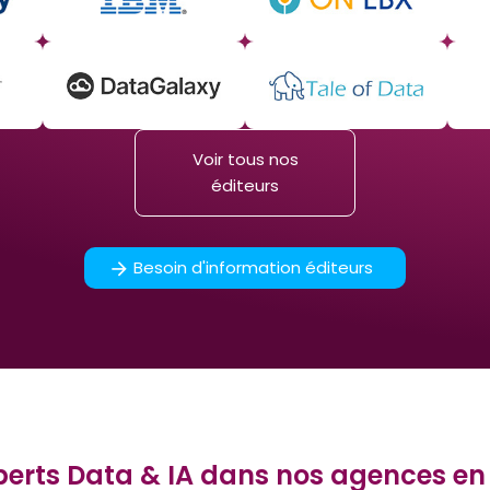
Voir tous nos
éditeurs
Besoin d'information éditeurs
perts Data & IA dans nos agences en