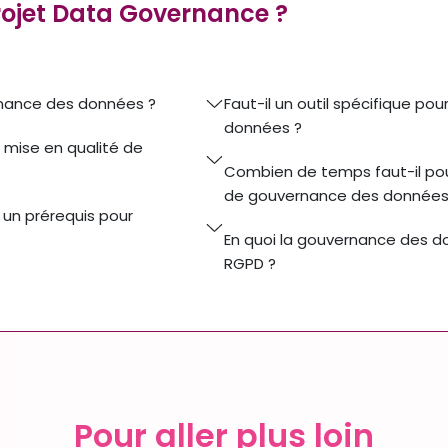
rojet Data Governance ?
rnance des données ?
Faut-il un outil spécifique po
données ?
e mise en qualité de
Combien de temps faut-il po
de gouvernance des données
un prérequis pour
En quoi la gouvernance des do
RGPD ?
Pour aller plus loin