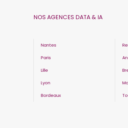
NOS AGENCES DATA & IA
Nantes
Re
Paris
An
Lille
Br
Lyon
Mo
Bordeaux
To