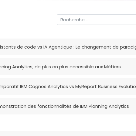
istants de code vs IA Agentique : Le changement de parad
nning Analytics, de plus en plus accessible aux Métiers
paratif IBM Cognos Analytics vs MyReport Business Evoluti
onstration des fonctionnalités de IBM Planning Analytics