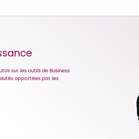
issance
tos sur les outils de Business
veautés apportées par les