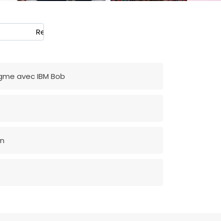
Rechercher
igme avec IBM Bob
on