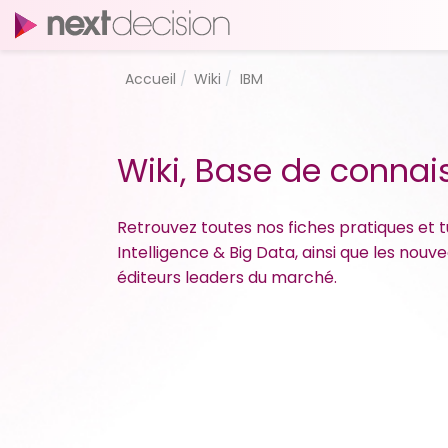
Accueil
Wiki
IBM
Wiki, Base de conna
Retrouvez toutes nos fiches pratiques et tu
Intelligence & Big Data, ainsi que les nou
éditeurs leaders du marché.