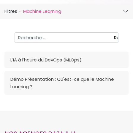
Filtres -
Machine Learning
Rechercher
Recherc
L’IA à l’heure du DevOps (MLOps)
Démo Présentation : Qu'est-ce que le Machine
Learning ?