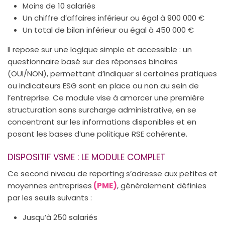
Moins de 10 salariés
Un chiffre d’affaires inférieur ou égal à 900 000 €
Un total de bilan inférieur ou égal à 450 000 €
Il repose sur une logique simple et accessible : un
questionnaire basé sur des réponses binaires
(OUI/NON), permettant d’indiquer si certaines pratiques
ou indicateurs ESG sont en place ou non au sein de
l’entreprise. Ce module vise à amorcer une première
structuration sans surcharge administrative, en se
concentrant sur les informations disponibles et en
posant les bases d’une politique RSE cohérente.
DISPOSITIF VSME : LE MODULE COMPLET
Ce second niveau de reporting s’adresse aux petites et
moyennes entreprises
(PME)
, généralement définies
par les seuils suivants :
Jusqu’à 250 salariés