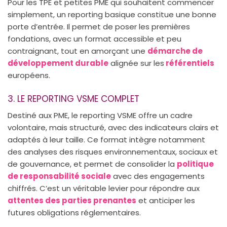
Pour les TPE et petites PME qui souhaitent commencer
simplement, un reporting basique constitue une bonne
porte d’entrée. Il permet de poser les premières
fondations, avec un format accessible et peu
contraignant, tout en amorçant une
démarche de
développement durable
alignée sur les
référentiels
européens.
3. LE REPORTING VSME COMPLET
Destiné aux PME, le reporting VSME offre un cadre
volontaire, mais structuré, avec des indicateurs clairs et
adaptés à leur taille. Ce format intègre notamment
des analyses des risques environnementaux, sociaux et
de gouvernance, et permet de consolider la
politique
de responsabilité sociale
avec des engagements
chiffrés. C’est un véritable levier pour répondre aux
attentes des parties prenantes
et anticiper les
futures obligations réglementaires.