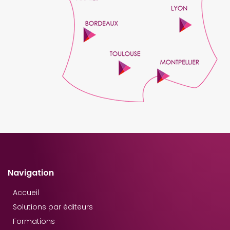
Navigation
Accueil
Solutions par éditeurs
Formations