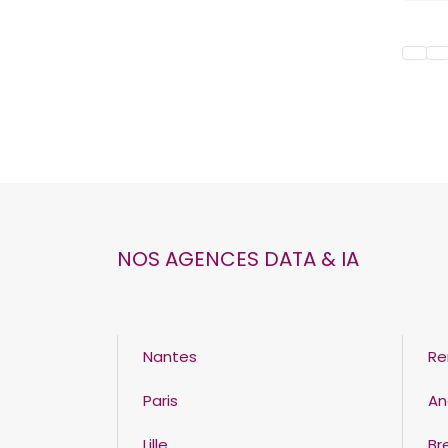
NOS AGENCES DATA & IA
Nantes
Re
Paris
An
Lille
Br