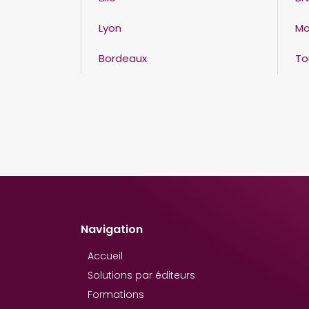
Lyon
Mo
Bordeaux
To
Navigation
Accueil
Solutions par éditeurs
Formations