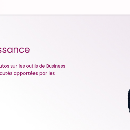
issance
tos sur les outils de Business
veautés apportées par les