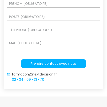
Prendre contact avec nous
formation@nextdecision.fr
02 • 34 • 09 • 31 • 70