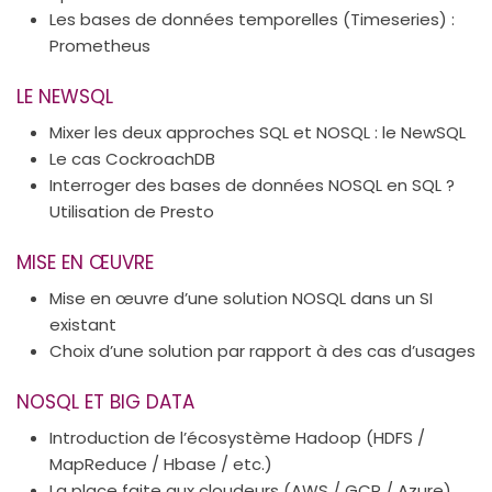
Les bases de données temporelles (Timeseries) :
Prometheus
LE NEWSQL
Mixer les deux approches SQL et NOSQL : le NewSQL
Le cas CockroachDB
Interroger des bases de données NOSQL en SQL ?
Utilisation de Presto
MISE EN ŒUVRE
Mise en œuvre d’une solution NOSQL dans un SI
existant
Choix d’une solution par rapport à des cas d’usages
NOSQL ET BIG DATA
Introduction de l’écosystème Hadoop (HDFS /
MapReduce / Hbase / etc.)
La place faite aux cloudeurs (AWS / GCP / Azure)