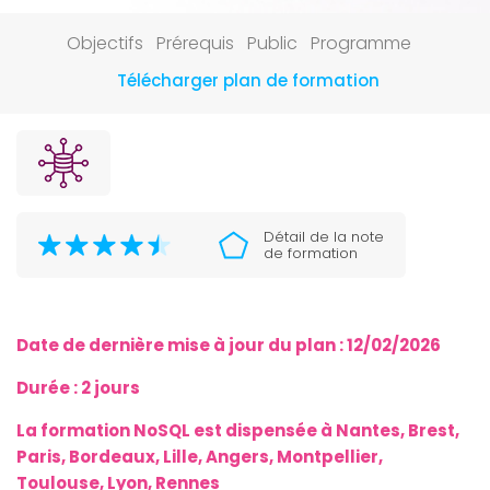
Objectifs
Prérequis
Public
Programme
Télécharger plan de formation
Détail de la note
de formation
Date de dernière mise à jour du plan :
12/02/2026
Durée : 2 jours
La formation NoSQL est dispensée à Nantes, Brest,
Paris, Bordeaux, Lille, Angers,
Montpellier,
Toulouse,
Lyon, Rennes