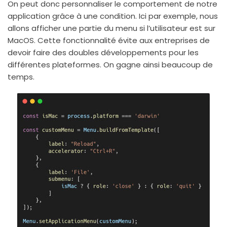
On peut donc personnaliser le comportement de notre
application grâce à une condition. Ici par exemple, nous
allons afficher une partie du menu si l’utilisateur est sur
MacOS. Cette fonctionnalité évite aux entreprises de
devoir faire des doubles développements pour les
différentes plateformes. On gagne ainsi beaucoup de
temps.