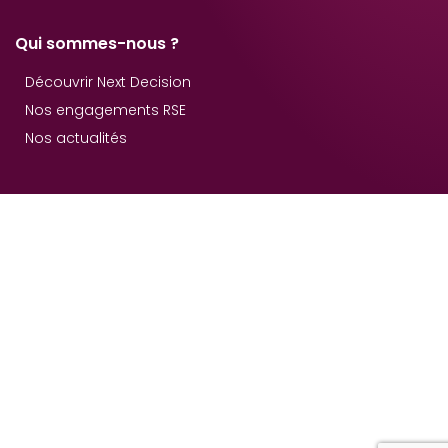
Qui sommes-nous ?
Découvrir Next Decision
Nos engagements RSE
Nos actualités