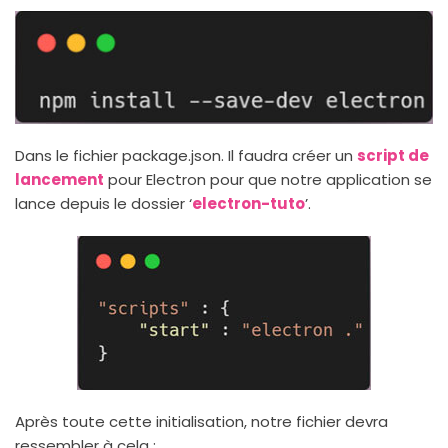
Dans le fichier package.json. Il faudra créer un
script de
lancement
pour Electron pour que notre application se
lance depuis le dossier ‘
electron-tuto
’.
Après toute cette initialisation, notre fichier devra
ressembler à cela :