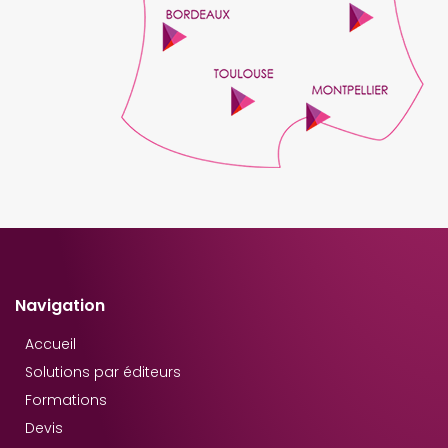
Navigation
Accueil
Solutions par éditeurs
Formations
Devis