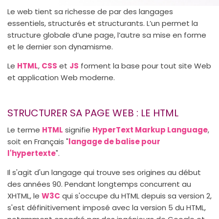
Le web tient sa richesse de par des langages
essentiels, structurés et structurants. L’un permet la
structure globale d’une page, l’autre sa mise en forme
et le dernier son dynamisme.
Le
HTML
,
CSS
et
JS
forment la base pour tout site Web
et application Web moderne.
STRUCTURER SA PAGE WEB : LE HTML
Le terme
HTML
signifie
HyperText Markup Language
,
soit en Français "
langage de balise pour
l'hypertexte
".
Il s'agit d'un langage qui trouve ses origines au début
des années 90. Pendant longtemps concurrent au
XHTML, le
W3C
qui s'occupe du HTML depuis sa version 2,
s'est définitivement imposé avec la version 5 du HTML,