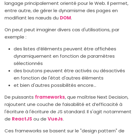
langage principalement orienté pour le Web. Il permet,
entre autre, de gérer le dynamisme des pages en
modifiant les nœuds du
DOM
.
On peut peut imaginer divers cas d'utilisations, par
exemple :
des listes d’éléments peuvent être affichées
dynamiquement en fonction de paramètres
sélectionnés
des boutons peuvent être activés ou désactivés
en fonction de l'état d'autres éléments
et bien d'autres possibilités encore…
De puissants
frameworks
, que maîtrise Next Decision,
rajoutent une couche de faisabilité et d’efficacité à
l'écriture à l'écriture de JS standard. Il s'agit notamment
de
ReactJS
ou de
VueJs
.
Ces frameworks se basent sur le "design pattern" de