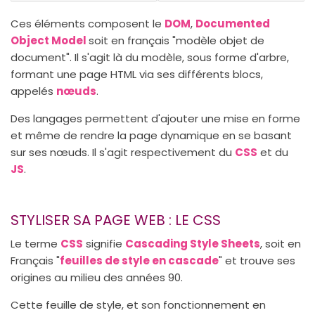
Ces éléments composent le
DOM
,
Documented
Object Model
soit en français "modèle objet de
document". Il s'agit là du modèle, sous forme d'arbre,
formant une page HTML via ses différents blocs,
appelés
nœuds
.
Des langages permettent d'ajouter une mise en forme
et même de rendre la page dynamique en se basant
sur ses nœuds. Il s'agit respectivement du
CSS
et du
JS
.
STYLISER SA PAGE WEB : LE CSS
Le terme
CSS
signifie
Cascading Style Sheets
, soit en
Français "
feuilles de style en cascade
" et trouve ses
origines au milieu des années 90.
Cette feuille de style, et son fonctionnement en