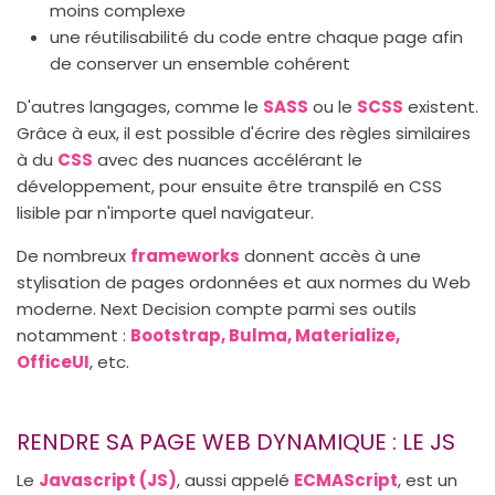
moins complexe
une réutilisabilité du code entre chaque page afin
de conserver un ensemble cohérent
D'autres langages, comme le
SASS
ou le
SCSS
existent.
Grâce à eux, il est possible d'écrire des règles similaires
à du
CSS
avec des nuances accélérant le
développement, pour ensuite être transpilé en CSS
lisible par n'importe quel navigateur.
De nombreux
frameworks
donnent accès à une
stylisation de pages ordonnées et aux normes du Web
moderne. Next Decision compte parmi
ses outils
notamment :
Bootstrap, Bulma, Materialize,
OfficeUI
, etc.
RENDRE SA PAGE WEB DYNAMIQUE : LE JS
Le
Javascript (JS)
, aussi appelé
ECMAScript
, est un