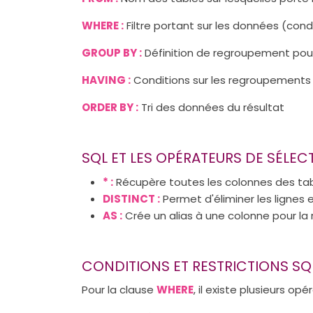
WHERE :
Filtre portant sur les données (con
GROUP BY :
Définition de regroupement pour 
HAVING :
Conditions sur les regroupements 
ORDER BY :
Tri des données du résultat
SQL ET LES OPÉRATEURS DE SÉLEC
* :
Récupère toutes les colonnes des tab
DISTINCT :
Permet d'éliminer les lignes
AS :
Crée un alias à une colonne pour la
CONDITIONS ET RESTRICTIONS SQ
Pour la clause
WHERE
, il existe plusieurs opé