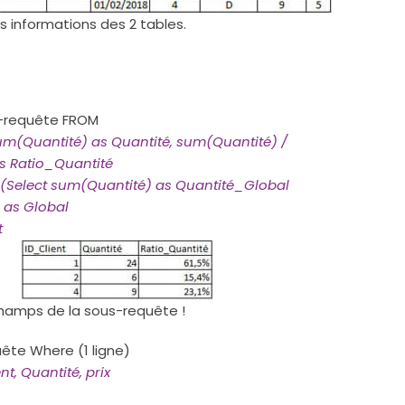
s informations des 2 tables.
-requête FROM
sum(Quantité) as Quantité, sum(Quantité) /
s Ratio_Quantité
Select sum(Quantité) as Quantité_Global
as Global
t
hamps de la sous-requête !
ête Where (1 ligne)
nt, Quantité, prix