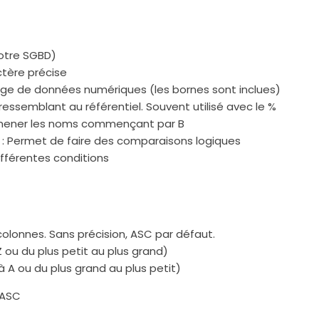
 votre SGBD)
ctère précise
lage de données numériques (les bornes sont inclues)
essemblant au référentiel. Souvent utilisé avec le %
ramener les noms commençant par B
L
: Permet de faire des comparaisons logiques
fférentes conditions
colonnes. Sans précision, ASC par défaut.
 ou du plus petit au plus grand)
à A ou du plus grand au plus petit)
 ASC