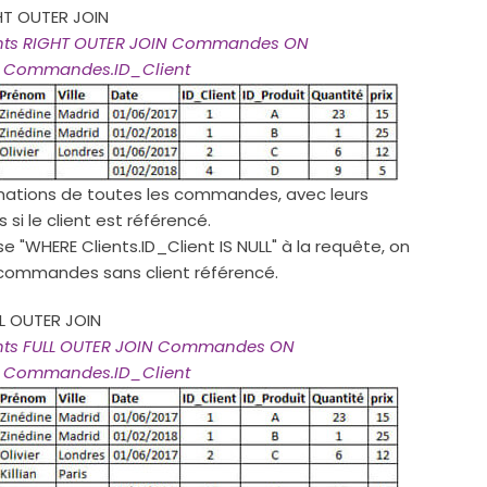
HT OUTER JOIN
ients RIGHT OUTER JOIN Commandes ON
 = Commandes.ID_Client
rmations de toutes les commandes, avec leurs
 si le client est référencé.
se "WHERE Clients.ID_Client IS NULL" à la requête, on
 commandes sans client référencé.
L OUTER JOIN
ents FULL OUTER JOIN Commandes ON
 = Commandes.ID_Client