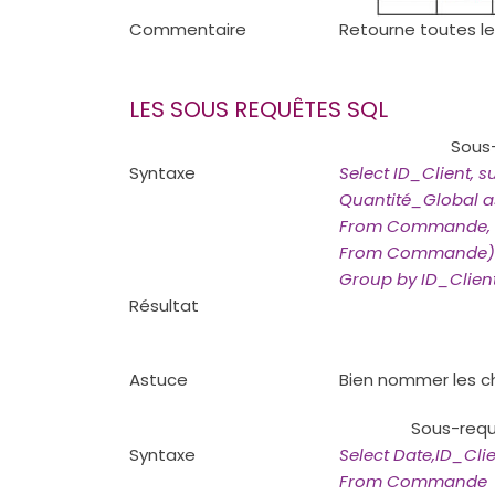
Commentaire
Retourne toutes le
LES SOUS REQUÊTES SQL
Sous
Syntaxe
Select ID_Client, 
Quantité_Global a
From Commande, (
From Commande) 
Group by ID_Clien
Résultat
Astuce
Bien nommer les c
Sous-requ
Syntaxe
Select Date,ID_Clie
From Commande