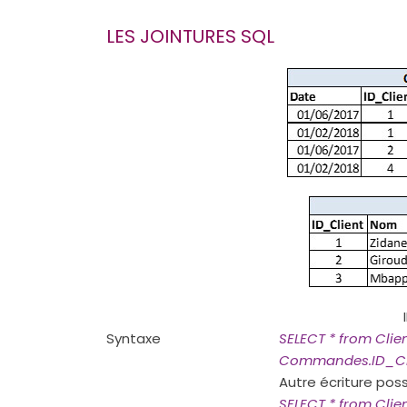
LES JOINTURES SQL
Syntaxe
SELECT * from Cli
Commandes.ID_Cl
Autre écriture possi
SELECT * from Cli