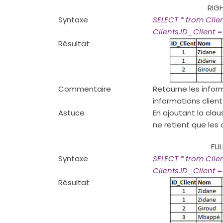
RIG
Syntaxe
SELECT * from Cl
Clients.ID_Client
Résultat
Commentaire
Retourne les info
informations clients
Astuce
En ajoutant la clau
ne retient que les
FUL
Syntaxe
SELECT * from Cli
Clients.ID_Client
Résultat