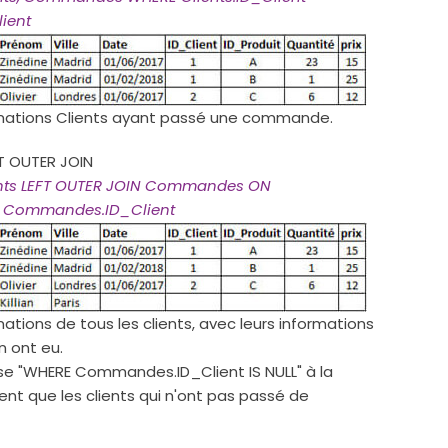
ient
rmations Clients ayant passé une commande.
T OUTER JOIN
ents LEFT OUTER JOIN Commandes ON
 = Commandes.ID_Client
ations de tous les clients, avec leurs informations
n ont eu.
use "WHERE Commandes.ID_Client IS NULL" à la
ent que les clients qui n'ont pas passé de