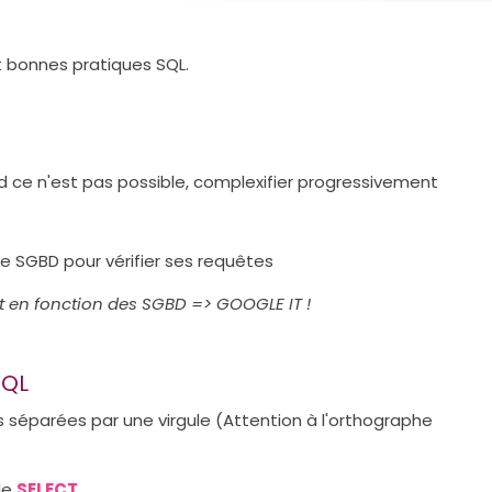
t bonnes pratiques SQL.
d ce n'est pas possible, complexifier progressivement
de SGBD pour vérifier ses requêtes
nt en fonction des SGBD => GOOGLE IT !
SQL
es séparées par une virgule (Attention à l'orthographe
le
SELECT