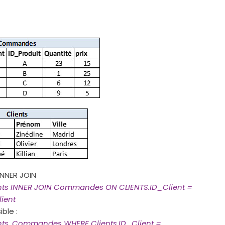
INNER JOIN
ents INNER JOIN Commandes ON CLIENTS.ID_Client =
ient
ble :
ents, Commandes WHERE Clients.ID_Client =