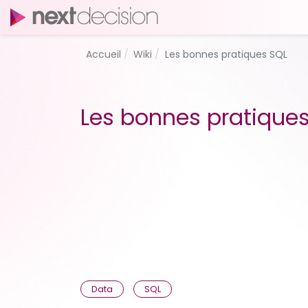
Accueil
Wiki
Les bonnes pratiques SQL
Les bonnes pratique
Data
SQL