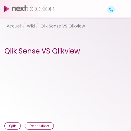
Accueil
Wiki
Qlik Sense VS Qlikview
Qlik Sense VS Qlikview
Qlik
Restitution