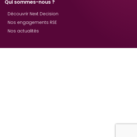
Qui sommes-nous ?
Découvrir Next Decision
Nos engagements RSE
Nos actualités