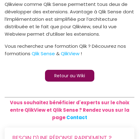
Qlikview comme Qlik Sense permettent tous deux de
développer des extensions. Avantage à Qlik Sense dont
l’implémentation est simplifiée par l’architecture
distribuée et le fait que pour Qlikview, seul la vue
Webview permet d’utiliser les extensions.
Vous recherchez une formation Qlik ? Découvrez nos
formations
Qlik Sense
&
QlikView
!
Retour au Wiki
Vous souhaitez bénéficier d'experts sur le choix
entre QlikView et Qlik Sense ? Rendez vous sur la
page
Contact
BESOIN D'UNE RÉPONSE RAPIDEMENT ?