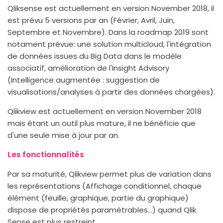
Qliksense est actuellement en version November 2018, il
est prévu 5 versions par an (Février, Avril, Juin,
Septembre et Novembre). Dans la roadmap 2019 sont
notament prévue: une solution multicloud, l'intégration
de données issues du Big Data dans le modèle
associatif, amélioration de l'Insight Advisory
(Intelligence augmentée : suggestion de
visualisations/analyses à partir des données chargées).
Qlikview est actuellement en version November 2018
mais étant un outil plus mature, il ne bénéficie que
d'une seule mise à jour par an.
Les fonctionnalités
Par sa maturité, Qlikview permet plus de variation dans
les représentations (Affichage conditionnel, chaque
élément (feuille, graphique, partie du graphique)
dispose de propriétés paramétrables…) quand Qlik
Sense est plus restreint.