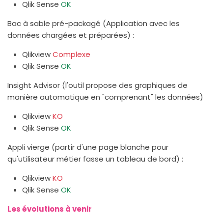
Qlik Sense
OK
Bac à sable pré-packagé (Application avec les
données chargées et préparées) :
Qlikview
Complexe
Qlik Sense
OK
Insight Advisor (l'outil propose des graphiques de
manière automatique en "comprenant" les données)
Qlikview
KO
Qlik Sense
OK
Appli vierge (partir d'une page blanche pour
qu'utilisateur métier fasse un tableau de bord) :
Qlikview
KO
Qlik Sense
OK
Les évolutions à venir