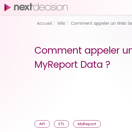
Accueil
Wiki
Comment appeler un Web Ser
Comment appeler un
MyReport Data ?
API
ETL
MyReport