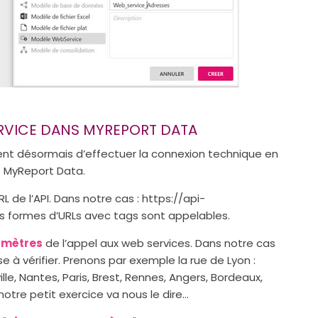
ERVICE DANS MYREPORT DATA
vient désormais d’effectuer la connexion technique en
 MyReport Data.
L de l’API. Dans notre cas : https://api-
s formes d’URLs avec tags sont appelables.
ramètres
de l’appel aux web services. Dans notre cas
 à vérifier. Prenons par exemple la rue de Lyon :
ille, Nantes, Paris, Brest, Rennes, Angers, Bordeaux,
notre petit exercice va nous le dire…