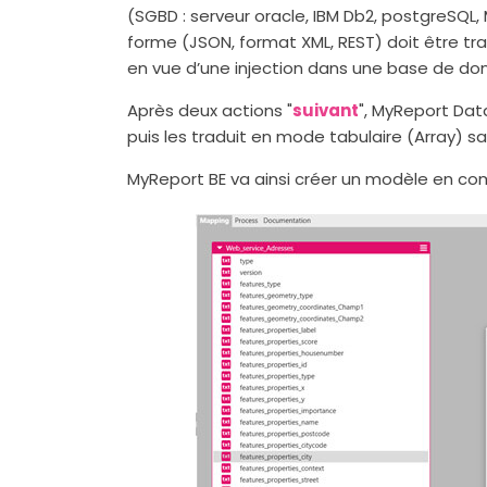
(SGBD : serveur oracle, IBM Db2, postgreSQL, 
forme (JSON, format XML, REST) doit être tr
en vue d’une injection dans une base de don
Après deux actions "
suivant
", MyReport Dat
puis les traduit en mode tabulaire (Array) s
MyReport BE va ainsi créer un modèle en comp