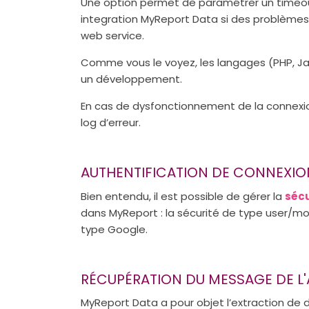
Une option permet de paramétrer un timeout 
integration MyReport Data si des problèmes
web service.
Comme vous le voyez, les langages (PHP, Ja
un développement.
En cas de dysfonctionnement de la connexio
log d’erreur.
AUTHENTIFICATION DE CONNEXIO
Bien entendu, il est possible de gérer la
sécu
dans MyReport : la sécurité de type user/mo
type Google.
RÉCUPÉRATION DU MESSAGE DE L'
MyReport Data a pour objet l’extraction d