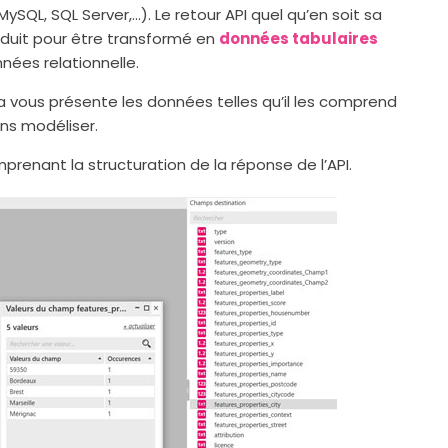
MySQL, SQL Server,…). Le retour API quel qu’en soit sa
aduit pour être transformé en
données tabulaires
nées relationnelle.
a vous présente les données telles qu’il les comprend
ans modéliser.
renant la structuration de la réponse de l’API.