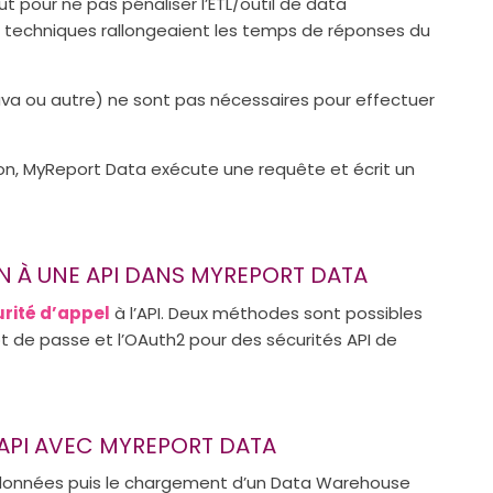
pour ne pas pénaliser l’ETL/outil de data
 techniques rallongeaient les temps de réponses du
va ou autre) ne sont pas nécessaires pour effectuer
n, MyReport Data exécute une requête et écrit un
N À UNE API DANS MYREPORT DATA
rité d’appel
à l’API. Deux méthodes sont possibles
t de passe et l’OAuth2 pour des sécurités API de
API AVEC MYREPORT DATA
e données puis le chargement d’un Data Warehouse