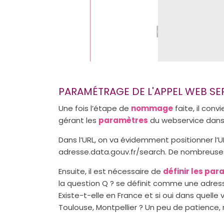
PARAMÉTRAGE DE L'APPEL WEB S
Une fois l’étape de
nommage
faite, il con
gérant les
paramètres
du webservice dans
Dans l’URL, on va évidemment positionner l’UR
adresse.data.gouv.fr/search. De nombreuse
Ensuite, il est nécessaire de
définir les pa
la question Q ? se définit comme une adresse
Existe-t-elle en France et si oui dans quelle v
Toulouse, Montpellier ? Un peu de patience, 