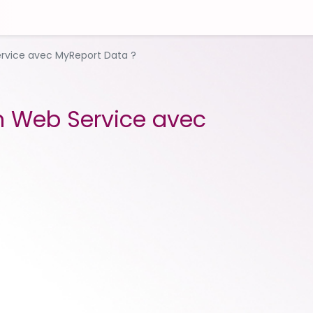
vice avec MyReport Data ?
 Web Service avec