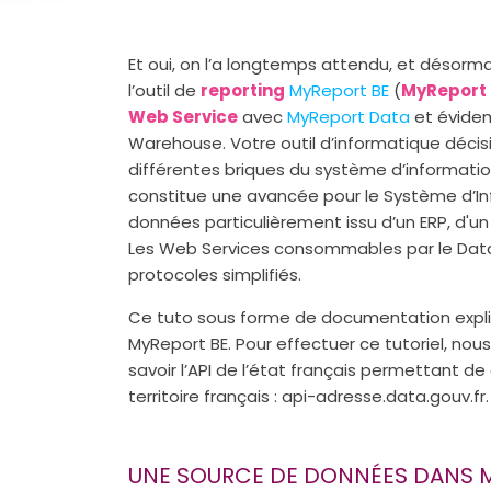
Et oui, on l’a longtemps attendu, et désorm
l’outil de
reporting
MyReport BE
(
MyReport 
Web Service
avec
MyReport Data
et évidem
Warehouse. Votre outil d’informatique décis
différentes briques du système d’informatio
constitue une avancée pour le Système d’Inf
données particulièrement issu d’un ERP, d'un
Les Web Services consommables par le Data
protocoles simplifiés.
Ce tuto sous forme de documentation exp
MyReport BE. Pour effectuer ce tutoriel, nous 
savoir l’API de l’état français permettant de
territoire français : api-adresse.data.gouv.fr.
UNE SOURCE DE DONNÉES DANS 