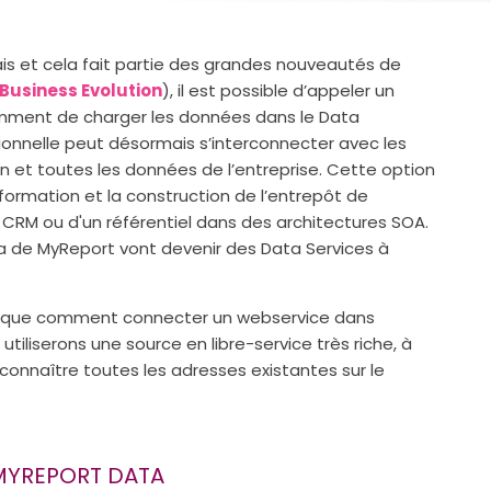
ais et cela fait partie des grandes nouveautés de
Business Evolution
), il est possible d’appeler un
ment de charger les données dans le Data
ionnelle peut désormais s’interconnecter avec les
n et toutes les données de l’entreprise. Cette option
ormation et la construction de l’entrepôt de
 CRM ou d'un référentiel dans des architectures SOA.
 de MyReport vont devenir des Data Services à
lique comment connecter un webservice dans
utiliserons une source en libre-service très riche, à
 connaître toutes les adresses existantes sur le
MYREPORT DATA