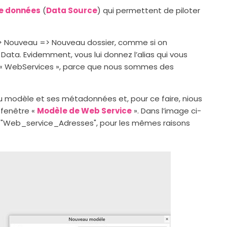
e données
(
Data Source
) qui permettent de piloter
t => Nouveau => Nouveau dossier, comme si on
 Data. Evidemment, vous lui donnez l’alias qui vous
 « WebServices », parce que nous sommes des
au modèle et ses métadonnées et, pour ce faire, nious
 fenêtre «
Modèle de Web Service
». Dans l’image ci-
 "Web_service_Adresses", pour les mêmes raisons