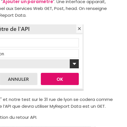
 "
Ajouter un paramètre
". Une interface apparait,
el aux Services Web GET, Post, head. On renseigne
yReport Data.
"q" et notre test sur le 31 rue de lyon se codera comme
 l’API que devra utiliser MyReport Data est un GET.
tion du retour API.