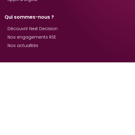
Qui sommes-nous ?
Découvrir Next Decision
Nos engagements RSE
Nos actualités