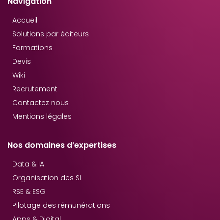
Navigation
Accueil
Solutions par éditeurs
Formations
Devis
Wiki
Recrutement
Contactez nous
Mentions légales
Nos domaines d’expertises
Data & IA
Organisation des SI
RSE & ESG
Pilotage des rémunérations
Apps & Digital