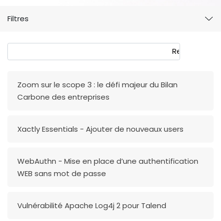
Filtres
Formulaire de recherche
Rechercher
Zoom sur le scope 3 : le défi majeur du Bilan
Carbone des entreprises
Xactly Essentials - Ajouter de nouveaux users
WebAuthn - Mise en place d’une authentification
WEB sans mot de passe
Vulnérabilité Apache Log4j 2 pour Talend