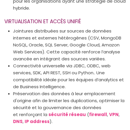
pour les organisations ayant une stratégie de cloud
hybride.
VIRTUALISATION ET ACCÈS UNIFIÉ
Jointures distribuées sur sources de données
internes et externes hétérogènes (CSV, MongoDB
NoSQL, Oracle, SQL Server, Google Cloud, Amazon
Web Services). Cette capacité renforce l’analyse
avancée en intégrant des sources variées.
Connectivité universelle via JDBC, ODBC, web
services, SDK, API REST, SSH ou Python.. Une
compatibilité idéale pour les équipes d’analytics et
de Business Intelligence.
Préservation des données à leur emplacement
d'origine afin de limiter les duplications, optimiser la
sécurité et la gouvernance des données
et renforçant la
sécurité réseau
(
firewall
,
VPN
,
DNS
,
IP address
).