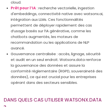
cloud.
Prêt pour l’IA
: recherche vectorielle, ingestion
d'embeddings, connectivité native avec watsonx.ai,
intégration aux LLMs. Ces fonctionnalités
permettent de déployer rapidement des cas
d’usage basés sur l’IA générative, comme les
chatbots augmentés, les moteurs de
recommandation ou les applications de NLP
avancé.
Gouvernance centralisée : accès, lignage, sécurité
et audit en un seul endroit. Watsonx.data renforce
la gouvernance des données et assure la
conformité réglementaire (RGPD, souveraineté des
données), ce qui est crucial pour les entreprises
opérant dans des secteurs sensibles.
DANS QUELS CAS UTILISER WATSONX.DATA