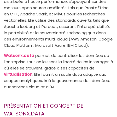
distribuée à haute performance, s’appuyant sur des
moteurs open source améliorés tels que Presto/Trino
en C++, Apache Spark, et Milvus pour les recherches
vectorielles. Elle utilise des standards ouverts tels que
Apache Iceberg et Parquet, assurant l'interopérabilité,
la portabilité et la souveraineté technologique dans
des environnements multi-cloud (AWS Amazon, Google
Cloud Platform, Microsoft Azure, IBM Cloud).
Watsonx.data
permet de centraliser les données de
l’entreprise tout en laissant la liberté de les interroger là
où elles se trouvent, grâce à ses capacités de
virtualisation
. Elle fournit un socle data adapté aux
usages analytiques, IA à la gouvernance des données,
aux services cloud et à l'IA.
PRÉSENTATION ET CONCEPT DE
WATSONX.DATA