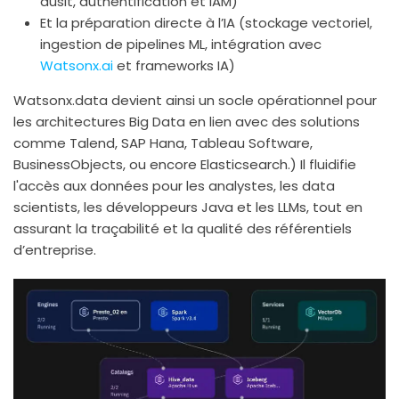
ausit, authentification et IAM)
Et la préparation directe à l’IA (stockage vectoriel,
ingestion de pipelines ML, intégration avec
Watsonx.ai
et frameworks IA)
Watsonx.data devient ainsi un socle opérationnel pour
les architectures Big Data en lien avec des solutions
comme Talend, SAP Hana, Tableau Software,
BusinessObjects, ou encore Elasticsearch.) Il fluidifie
l'accès aux données pour les analystes, les data
scientists, les développeurs Java et les LLMs, tout en
assurant la traçabilité et la qualité des référentiels
d’entreprise.