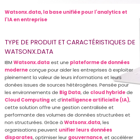
Watsonx.data, la base unifiée pour l'analytics et
l'IA en entreprise
TYPE DE PRODUIT ET CARACTÉRISTIQUES DE
WATSONX.DATA
IBM
Watsonx.data
est une
plateforme de données
moderne
conçue pour aider les entreprises à exploiter
pleinement la valeur de leurs informations et leurs
donées issues de sources hétérogènes. Pensée pour
les environnements de
Big Data
, de
cloud hybride
de
Cloud Computing
et d’
intelligence artificielle (IA)
,
cette solution offre une gestion centralisée et
performante des volumes de données structurées et
non structurées. Grâce à
Watsonx.data
, les
organisations peuvent
unifier leurs données
disparates
, optimiser leur
gouvernance
, et accélérer