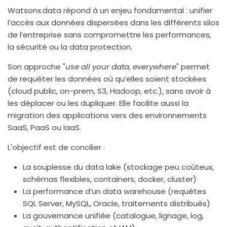
Watsonx.data répond à un enjeu fondamental : unifier
l’accès aux données dispersées dans les différents silos
de l’entreprise sans compromettre les performances,
la sécurité ou la data protection.
Son approche "
use all your data, everywhere
" permet
de requêter les données où qu’elles soient stockées
(cloud public, on-prem, S3, Hadoop, etc.), sans avoir à
les déplacer ou les dupliquer. Elle facilite aussi la
migration des applications vers des environnements
SaaS, PaaS ou IaaS.
L'objectif est de concilier :
La souplesse du data lake (stockage peu coûteux,
schémas flexibles, containers, docker, cluster)
La performance d’un data warehouse (requêtes
SQL Server, MySQL, Oracle, traitements distribués)
La gouvernance unifiée (catalogue, lignage, log,