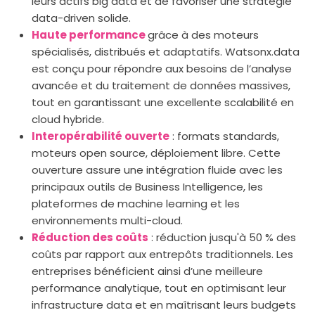
leurs actifs big data et de favoriser une stratégie
data-driven solide.
Haute performance
grâce à des moteurs
spécialisés, distribués et adaptatifs. Watsonx.data
est conçu pour répondre aux besoins de l’analyse
avancée et du traitement de données massives,
tout en garantissant une excellente scalabilité en
cloud hybride.
Interopérabilité ouverte
: formats standards,
moteurs open source, déploiement libre. Cette
ouverture assure une intégration fluide avec les
principaux outils de Business Intelligence, les
plateformes de machine learning et les
environnements multi-cloud.
Réduction des coûts
: réduction jusqu'à 50 % des
coûts par rapport aux entrepôts traditionnels. Les
entreprises bénéficient ainsi d’une meilleure
performance analytique, tout en optimisant leur
infrastructure data et en maîtrisant leurs budgets