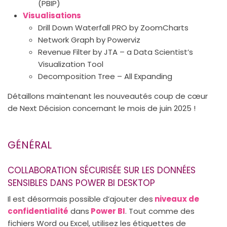
(PBIP)
Visualisations
Drill Down Waterfall PRO by ZoomCharts
Network Graph by Powerviz
Revenue Filter by JTA – a Data Scientist’s
Visualization Tool
Decomposition Tree – All Expanding
Détaillons maintenant les nouveautés coup de cœur
de Next Décision concernant le mois de juin 2025 !
GÉNÉRAL
COLLABORATION SÉCURISÉE SUR LES DONNÉES
SENSIBLES DANS POWER BI DESKTOP
Il est désormais possible d’ajouter des
niveaux de
confidentialité
dans
Power BI
. Tout comme des
fichiers Word ou Excel, utilisez les étiquettes de