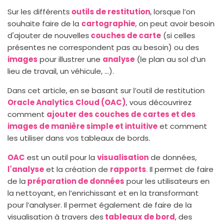
Sur les différents
outils de restitution
, lorsque l’on
souhaite faire de la
cartographie
, on peut avoir besoin
d'ajouter de nouvelles
couches de carte
(si celles
présentes ne correspondent pas au besoin) ou des
images
pour illustrer une
analyse
(le plan au sol d’un
lieu de travail, un véhicule, …).
Dans cet article, en se basant sur l’outil de restitution
Oracle Analytics Cloud (OAC)
, vous découvrirez
comment
ajouter des couches de cartes et des
images de manière simple et intuitive
et comment
les utiliser dans vos tableaux de bords.
OAC
est un outil pour la
visualisation
de données,
l'analyse
et la création de
rapports
. Il permet de faire
de la
préparation de données
pour les utilisateurs en
la nettoyant, en l’enrichissant et en la transformant
pour l’analyser. Il permet également de faire de la
visualisation à travers des
tableaux de bord
, des