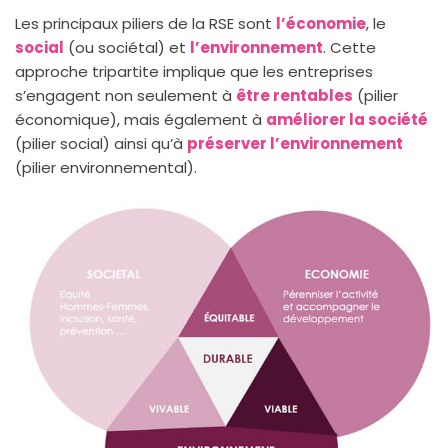
Les principaux piliers de la RSE sont
l’économie
, le
social
(ou sociétal) et
l’environnement
. Cette
approche tripartite implique que les entreprises
s’engagent non seulement à
être rentables
(pilier
économique), mais également à
améliorer la société
(pilier social) ainsi qu’à
préserver l’environnement
(pilier environnemental).