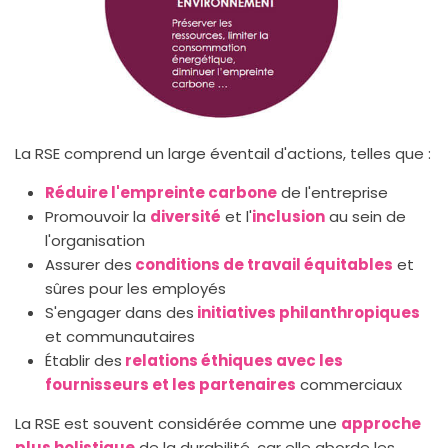
La RSE comprend un large éventail d'actions, telles que :
Réduire l'empreinte carbone
de l'entreprise
Promouvoir la
diversité
et l'
inclusion
au sein de
l'organisation
Assurer des
conditions de travail équitables
et
sûres pour les employés
S'engager dans des
initiatives philanthropiques
et communautaires
Établir des
relations éthiques avec les
fournisseurs et les partenaires
commerciaux
La RSE est souvent considérée comme une
approche
plus holistique
de la durabilité, car elle aborde les