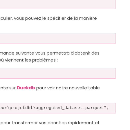
iculier, vous pouvez le spécifier de la manière
ommande suivante vous permettra d’obtenir des
ù viennent les problèmes :
ante sur
Duckdb
pour voir notre nouvelle table
eur\projetdbt\aggregated_dataset.parquet";
s pour transformer vos données rapidement et