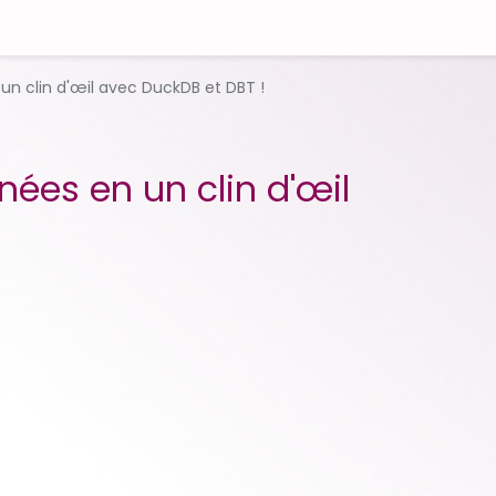
n clin d'œil avec DuckDB et DBT !
ées en un clin d'œil
!