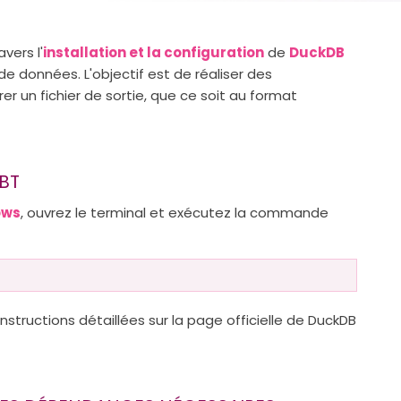
vers l'
installation et la configuration
de
DuckDB
e données. L'objectif est de réaliser des
er un fichier de sortie, que ce soit au format
DBT
ows
, ouvrez le terminal et exécutez la commande
instructions détaillées sur la page officielle de DuckDB