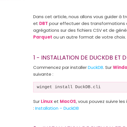
Dans cet article, nous allons vous guider à tra
et
DBT
pour effectuer des transformations d
agrégations sur des fichiers CSV et de génér
Parquet
ou un autre format de votre choix.
1 - INSTALLATION DE DUCKDB ET 
Commencez par installer
DuckDB
. Sur
Wind
suivante :
winget install DuckDB.cli
Sur
Linux
et
MacOS
, vous pouvez suivre les 
:
Installation – DuckDB