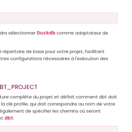
dra sélectionner
Duckdb
comme adaptateur de
 répertoire de base pour votre projet, facilitant
tres configurations nécessaires à l'exécution des
 DBT_PROJECT
cture complète du projet et définit comment dbt doit
 la clé profile, qui doit correspondre au nom de votre
et également de spécifier les chemins où seront
jet
dbt
.