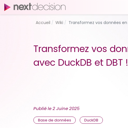
Accueil
Wiki
Transformez vos données en u
Transformez vos donn
avec DuckDB et DBT 
Publié le
2 Juine 2025
Base de données
DuckDB