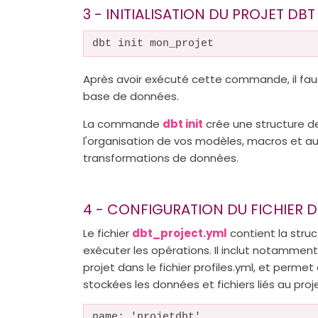
3 - INITIALISATION DU PROJET DBT
dbt init mon_projet
Après avoir exécuté cette commande, il fau
base de données.
La commande
dbt init
crée une structure de
l'organisation de vos modèles, macros et au
transformations de données.
4 - CONFIGURATION DU FICHIER
Le fichier
dbt_project.yml
contient la stru
exécuter les opérations. Il inclut notamment
projet dans le fichier profiles.yml, et perm
stockées les données et fichiers liés au pro
name: 'projetdbt'