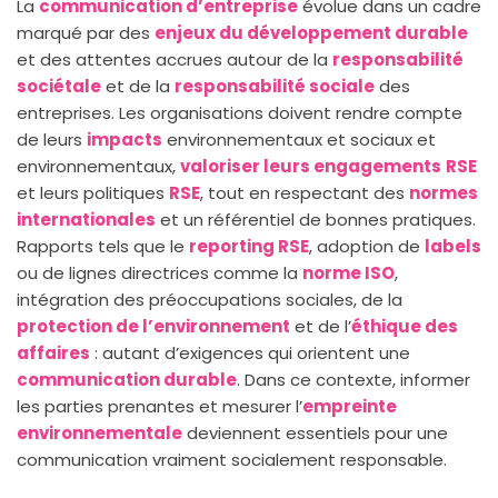
La
communication d’entreprise
évolue dans un cadre
marqué par des
enjeux du développement durable
et des attentes accrues autour de la
responsabilité
sociétale
et de la
responsabilité sociale
des
entreprises. Les organisations doivent rendre compte
de leurs
impacts
environnementaux et sociaux et
environnementaux,
valoriser leurs engagements
RSE
et leurs politiques
RSE
, tout en respectant des
normes
internationales
et un référentiel de bonnes pratiques.
Rapports tels que le
reporting RSE
, adoption de
labels
ou de lignes directrices comme la
norme ISO
,
intégration des préoccupations sociales, de la
protection de l’environnement
et de l’
éthique des
affaires
: autant d’exigences qui orientent une
communication durable
. Dans ce contexte, informer
les parties prenantes et mesurer l’
empreinte
environnementale
deviennent essentiels pour une
communication vraiment socialement responsable.