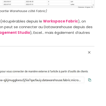
a partie Warehouse côté Fabric)
e (récupérables depuis le
Workspace Fabric
), on
on peut se connecter au Datawarehouse depuis des
agement Studio
), Excel… mais également d’autres