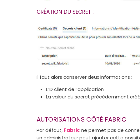
CRÉATION DU SECRET :
Il faut alors conserver deux informations :
L’ID client de l’application
La valeur du secret précédemment cré
AUTORISATIONS CÔTÉ FABRIC
Par défaut,
Fabric
ne permet pas de connexi
un administrateur peut ajouter cette possibil