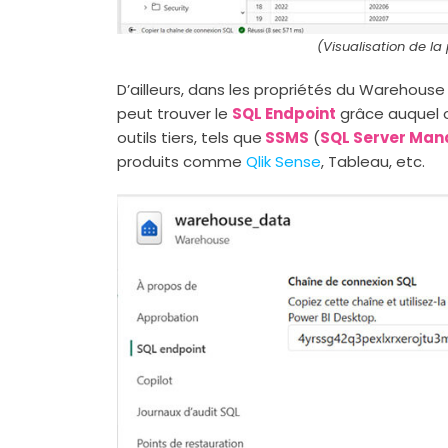
(Visualisation de l
D’ailleurs, dans les propriétés du Warehous
peut trouver le
SQL Endpoint
grâce auquel 
outils tiers, tels que
SSMS
(
SQL Server Man
produits comme
Qlik Sense
, Tableau, etc.