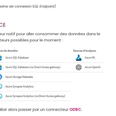
haîne de connexion SQL Endpoint)
CE
teur natif pour aller consommer des données dans le
cteurs possibles pour le moment :
 falloir alors passer par un connecteur
ODBC
.