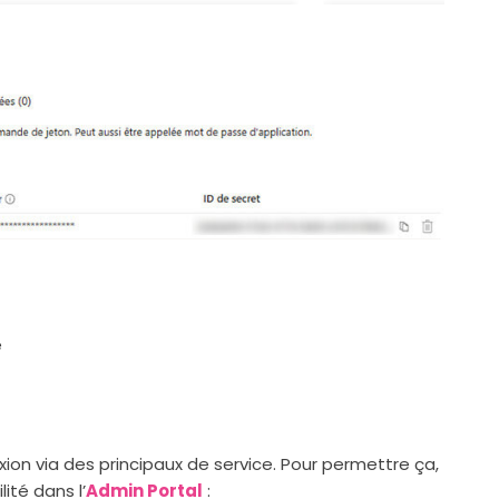
é
on via des principaux de service. Pour permettre ça,
ité dans l’
Admin Portal
: