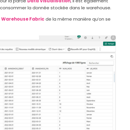
our la partie
Data Visualisation
, il est également
ur consommer la donnée stockée dans le warehouse.
n
Warehouse Fabric
de la même manière qu’on se