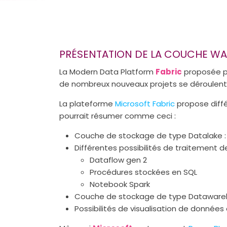
PRÉSENTATION DE LA COUCHE WA
La Modern Data Platform
Fabric
proposée p
de nombreux nouveaux projets se déroulent 
La plateforme
Microsoft Fabric
propose diffé
pourrait résumer comme ceci :
Couche de stockage de type Datalake :
Différentes possibilités de traitement d
Dataflow gen 2
Procédures stockées en SQL
Notebook Spark
Couche de stockage de type Datawareh
Possibilités de visualisation de données