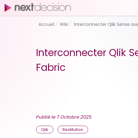
Accueil
Wiki
Interconnecter Qlik Sense ave
Interconnecter Qlik 
Fabric
Publié le
7 Octobre 2025
Qlik
Restitution