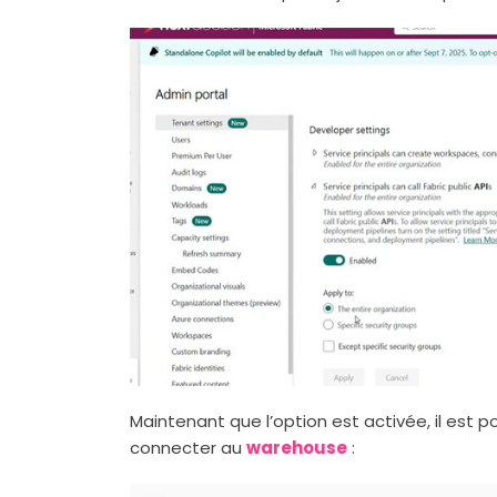
Maintenant que l’option est activée, il est 
connecter au
warehouse
: