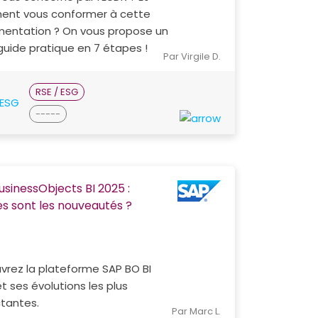
nt vous conformer à cette
mentation ? On vous propose un
guide pratique en 7 étapes !
Par Virgile D.
RSE / ESG
-----
usinessObjects BI 2025 :
es sont les nouveautés ?
vrez la plateforme SAP BO BI
t ses évolutions les plus
tantes.
Par Marc L.