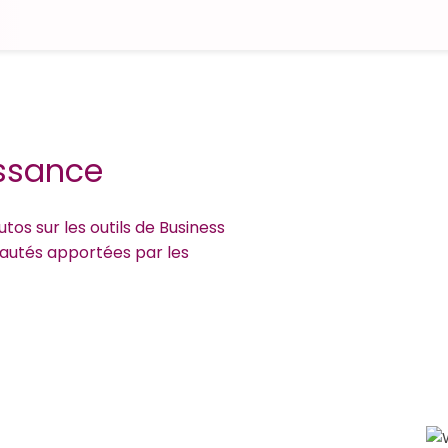
issance
tos sur les outils de Business
veautés apportées par les