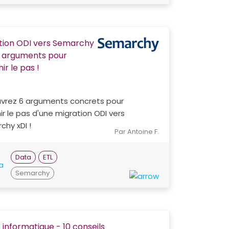
tion ODI vers Semarchy
 6 arguments pour
ir le pas !
vrez 6 arguments concrets pour
ir le pas d'une migration ODI vers
hy xDI !
Par Antoine F.
Data
ETL
Semarchy
 informatique - 10 conseils