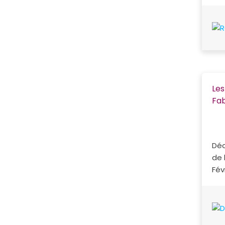
Les
Fab
Déc
de 
Fév