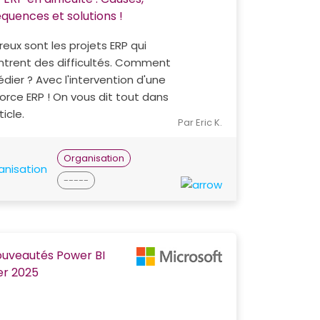
quences et solutions !
ux sont les projets ERP qui
ntrent des difficultés. Comment
dier ? Avec l'intervention d'une
orce ERP ! On vous dit tout dans
ticle.
Par Eric K.
Organisation
-----
ouveautés Power BI
er 2025