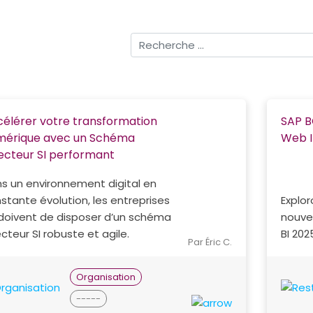
élérer votre transformation
SAP B
mérique avec un Schéma
Web I
ecteur SI performant
s un environnement digital en
stante évolution, les entreprises
Explor
doivent de disposer d’un schéma
nouve
ecteur SI robuste et agile.
BI 202
Par Éric C.
Organisation
-----