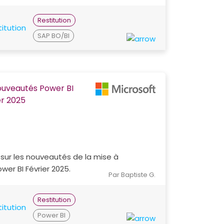
Restitution
SAP BO/BI
ouveautés Power BI
er 2025
sur les nouveautés de la mise à
ower BI Février 2025.
Par Baptiste G.
Restitution
Power BI