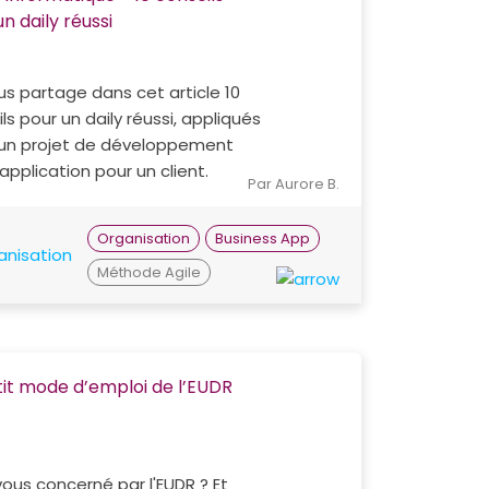
n daily réussi
s partage dans cet article 10
ls pour un daily réussi, appliqués
d'un projet de développement
application pour un client.
Par Aurore B.
Organisation
Business App
Méthode Agile
tit mode d’emploi de l’EUDR
ous concerné par l'EUDR ? Et